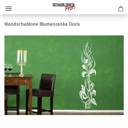
Wandschablone Blumenranke Doris