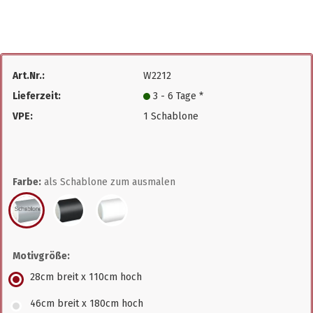
Art.Nr.:
W2212
Lieferzeit:
3 - 6 Tage *
VPE:
1 Schablone
Farbe:
als Schablone zum ausmalen
Motivgröße:
28cm breit x 110cm hoch
46cm breit x 180cm hoch