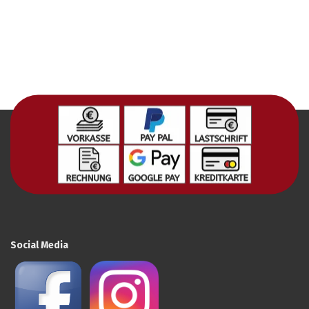
Social Media