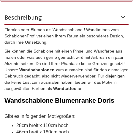
Beschreibung
Florales oder Blumen als Wandschablone
/
Wandtattoos vom
SchablonenProfi verleihen Ihrem Raum ein besonderes Design,
durch Ihre Umsetzung.
Sie können die Schablone mit einen Pinsel und Wandfarbe aus
malen oder was auch gerne gemacht wird mit Airbrush ein paar
Akzente setzen. Da sind Ihrer Phantasie keine Grenzen gesetzt!
Unsere
Wandschablonen
zum ausmalen sind für den einmaligen
Gebrauch gedacht, also nicht wiederverwendbar.
Für diejenigen
die keine Lust zum ausmalen haben, bieten wir das Motiv in
ausgewählten Farben als
Wandtattoo
an.
Wandschablone
Blumenranke Doris
Gibt es in folgenden Motivgrößen:
28cm breit x 110cm hoch
46cm breit x 180cm hoch