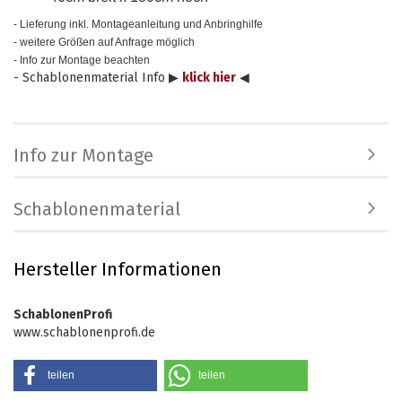
- Lieferung inkl. Montageanleitung und Anbringhilfe
- weitere Größen auf Anfrage möglich
- Info zur Montage beachten
- Schablonenmaterial Info ▶
klick hier
◀
Info zur Montage
Schablonenmaterial
Hersteller Informationen
SchablonenProfi
www.schablonenprofi.de
teilen
teilen