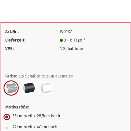
Art.Nr.:
W0137
Lieferzeit:
3 - 6 Tage *
VPE:
1 Schablone
Farbe:
als Schablone zum ausmalen
Motivgröße:
55cm breit x 28,5cm hoch
77cm breit x 40cm hoch