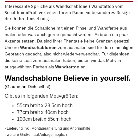
Interessante Sprüche als Wandschablone
/
Wandtattoo vom
SchablonenProfi verleihen Ihrem Raum ein besonderes Design,
durch Ihre Umsetzung.
Sie können die Schablone mit einen Pinsel und Wandfarbe aus
malen oder was auch gerne gemacht wird mit Airbrush ein paar
Akzente setzen. Da sind Ihrer Phantasie keine Grenzen gesetzt!
Unsere
Wandschablonen
zum ausmalen sind für den einmaligen
Gebrauch gedacht, also nicht wiederverwendbar.
Für diejenigen
die keine Lust zum ausmalen haben, bieten wir das Motiv in
ausgewählten Farben als
Wandtattoo
an.
Wandschablone
Believe in yourself.
(Glaube an Dich selbst)
Gibt es in folgenden Motivgrößen:
55cm breit x 28,5cm hoch
77cm breit x 40cm hoch
100cm breit x 55cm hoch
- Lieferung inkl. Montageanleitung und Anbringhilfe
- weitere Größen auf Anfrage möglich