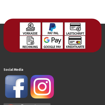
Social Media