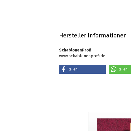
Hersteller Informationen
SchablonenProfi
www.schablonenprofi.de
teilen
teilen