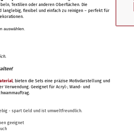
eln, Textilien oder anderen Oberflächen. Die
d langlebig, flexibel und einfach zu reinigen – perfekt für
ekorationen.
en auswählen.
ich.
alten!
terial
, bieten die Sets eine präzise Motivdarstellung und
er Verwendung. Geeignet für Acryl-, Wand- und
Schwammauftrag.
ig - spart Geld und ist umweltfreundlich.
ben geeignet
auch