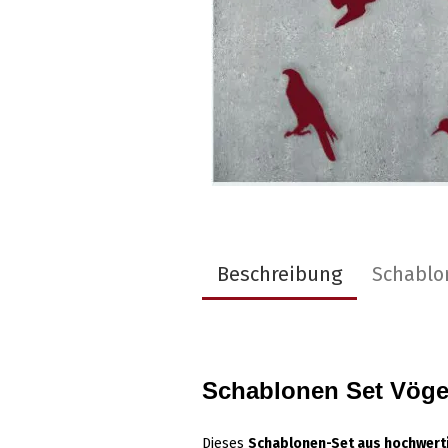
Beschreibung
Schablo
Schablonen Set Vöge
Dieses
Schablonen-Set aus hochwerti