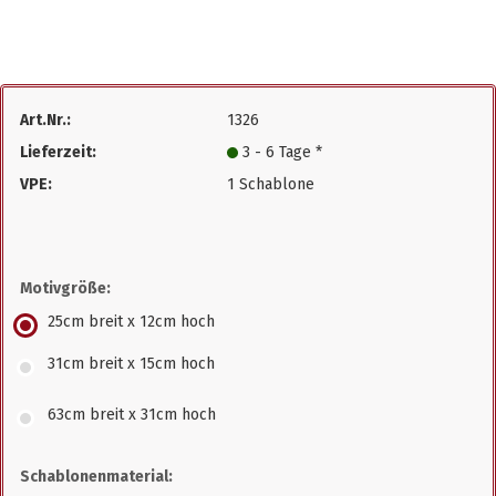
Art.Nr.:
1326
Lieferzeit:
3 - 6 Tage *
VPE:
1 Schablone
Motivgröße:
25cm breit x 12cm hoch
31cm breit x 15cm hoch
63cm breit x 31cm hoch
Schablonenmaterial: