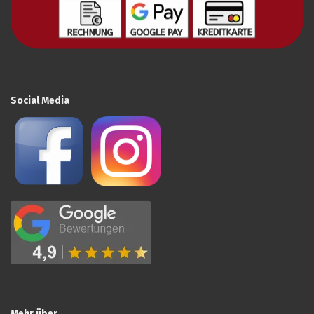
Social Media
Mehr über...