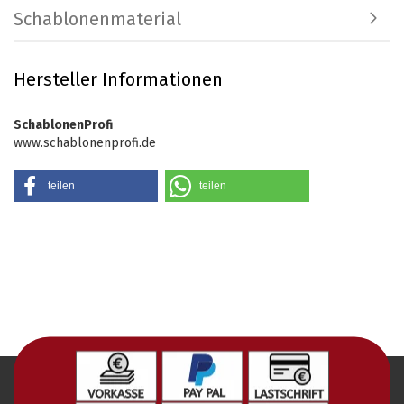
Schablonenmaterial
Hersteller Informationen
SchablonenProfi
www.schablonenprofi.de
teilen
teilen