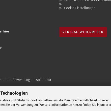
Widerrufsrecht & Widerrufsfor
Cookie Einstellungen
s hier
VERTRAG WIDERRUFEN
r
enerierte Anwendungsbeispiele zur
 Technologien
nalyse und Statistik. Cookies helfen uns, die Benutzerfreundlichkeit unserer
en Sie der Verwendung zu. Weitere Informationen hierzu finden Sie in unsere