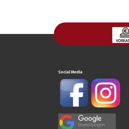
Social Media