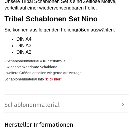
Unsere Tribal Schablonen Set`s sind Zeitlose Motive,
verteilt auf einer wiederverwendbaren Folie.
Tribal Schablonen Set Nino
Sie können aus folgenden Foliengrößen auswählen.
DIN A4
DIN A3
DIN A2
- Schablonenmaterial = Kunststofffolie
- wiederverwendbare Schablone
- weitere Größen erstellen wir gerne auf Anfrage!
Schablonenmaterial Info
"klick hier
"
Schablonenmaterial
Hersteller Informationen