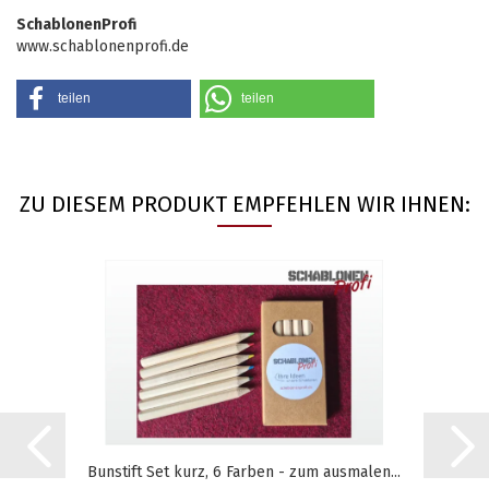
SchablonenProfi
www.schablonenprofi.de
teilen
teilen
ZU DIESEM PRODUKT EMPFEHLEN WIR IHNEN:
Bunstift Set kurz, 6 Farben - zum ausmalen...