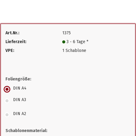
Art.Nr.:
1375
Lieferzeit:
3 - 6 Tage *
VPE:
1 Schablone
Foliengröße:
DIN A4
DIN A3
DIN A2
Schablonenmaterial: