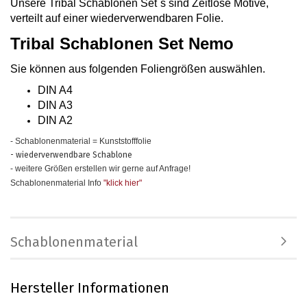
Unsere Tribal Schablonen Set`s sind Zeitlose Motive,
verteilt auf einer wiederverwendbaren Folie.
Tribal Schablonen Set Nemo
Sie können aus folgenden Foliengrößen auswählen.
DIN A4
DIN A3
DIN A2
- Schablonenmaterial = Kunststofffolie
- wiederverwendbare Schablone
- weitere Größen erstellen wir gerne auf Anfrage!
Schablonenmaterial Info
"klick hier
"
Schablonenmaterial
Hersteller Informationen