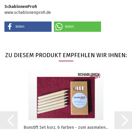
SchablonenProfi
www.schablonenprofi.de
teilen
teilen
ZU DIESEM PRODUKT EMPFEHLEN WIR IHNEN:
Bunstift Set kurz, 6 Farben - zum ausmalen...