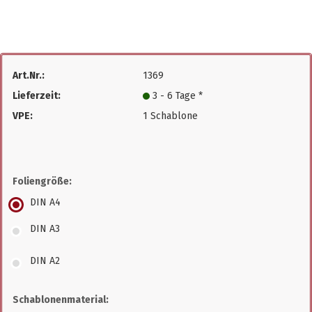
Art.Nr.:
1369
Lieferzeit:
3 - 6 Tage *
VPE:
1 Schablone
Foliengröße:
DIN A4
DIN A3
DIN A2
Schablonenmaterial: