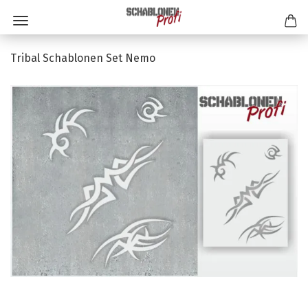
Tribal Schablonen Set Nemo