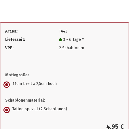
Art.Nr.:
TA43
Lieferzeit:
3 - 6 Tage *
VPE:
2 Schablonen
Motivgröße:
11cm breit x 2,5cm hoch
Schablonenmaterial:
Tattoo spezial (2 Schablonen)
4,95 €