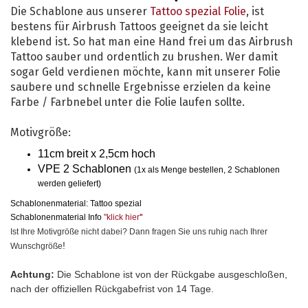
Die Schablone aus unserer
Tattoo spezial Folie
, ist
bestens für Airbrush Tattoos geeignet da sie leicht
klebend ist. So hat man eine Hand frei um das Airbrush
Tattoo sauber und ordentlich zu brushen. Wer damit
sogar Geld verdienen möchte, kann mit unserer Folie
saubere und schnelle Ergebnisse erzielen da keine
Farbe / Farbnebel unter die Folie laufen sollte.
Motivgröße:
11cm breit x 2,5cm hoch
VPE 2 Schablonen
(1x als Menge bestellen, 2 Schablonen
werden geliefert)
Schablonenmaterial: Tattoo spezial
Schablonenmaterial Info
"klick hier
"
Ist Ihre Motivgröße nicht dabei? Dann fragen Sie uns ruhig nach Ihrer
!
Wunschgröße
Achtung:
Die Schablone ist von der Rückgabe ausgeschloßen,
nach der offiziellen Rückgabefrist von 14 Tage.