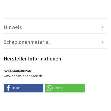
Hinweis
Schablonenmaterial
Hersteller Informationen
SchablonenProfi
www.schablonenprofi.de
teilen
teilen