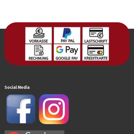
Social Media