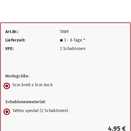
Art.Nr.:
TA89
Lieferzeit:
3 - 6 Tage *
VPE:
2 Schablonen
Motivgröße:
5cm breit x 5cm hoch
Schablonenmaterial:
Tattoo spezial (2 Schablonen)
4,95 €