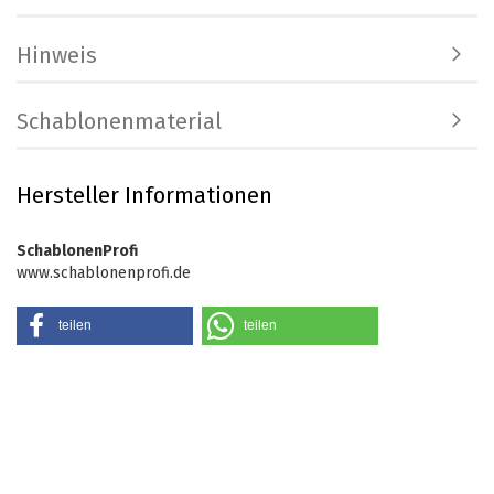
Hinweis
Schablonenmaterial
Hersteller Informationen
SchablonenProfi
www.schablonenprofi.de
teilen
teilen