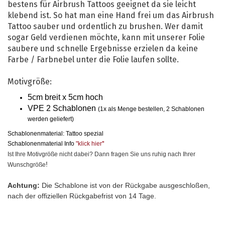
bestens für Airbrush Tattoos geeignet da sie leicht
klebend ist. So hat man eine Hand frei um das Airbrush
Tattoo sauber und ordentlich zu brushen. Wer damit
sogar Geld verdienen möchte, kann mit unserer Folie
saubere und schnelle Ergebnisse erzielen da keine
Farbe / Farbnebel unter die Folie laufen sollte.
Motivgröße:
5cm breit x 5cm hoch
VPE 2 Schablonen
(1x als Menge bestellen, 2 Schablonen
werden geliefert)
Schablonenmaterial: Tattoo spezial
Schablonenmaterial Info
"klick hier
"
Ist Ihre Motivgröße nicht dabei? Dann fragen Sie uns ruhig nach Ihrer
!
Wunschgröße
Achtung:
Die Schablone ist von der Rückgabe ausgeschloßen,
nach der offiziellen Rückgabefrist von 14 Tage.