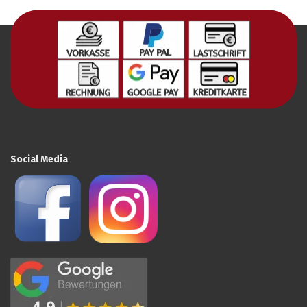
Social Media