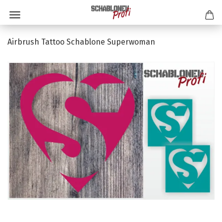
Airbrush Tattoo Schablone Superwoman