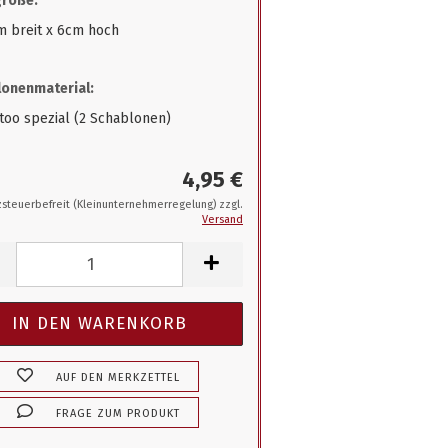
größe:
m breit x 6cm hoch
onenmaterial:
ttoo spezial (2 Schablonen)
4,95 €
steuerbefreit (Kleinunternehmerregelung) zzgl.
Versand
AUF DEN MERKZETTEL
FRAGE ZUM PRODUKT