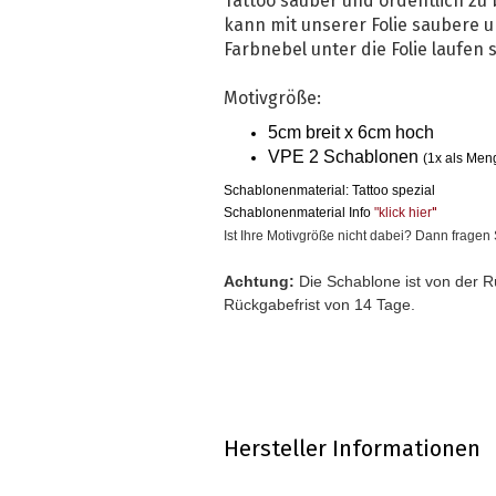
Tattoo sauber und ordentlich zu
kann mit unserer Folie saubere u
Farbnebel unter die Folie laufen s
Motivgröße:
5cm breit x 6cm hoch
VPE 2 Schablonen
(1x als Men
Schablonenmaterial: Tattoo spezial
Schablonenmaterial Info
"klick hier
"
Ist Ihre Motivgröße nicht dabei? Dann frage
Achtung:
Die Schablone ist von der R
Rückgabefrist von 14 Tage.
Hersteller Informationen