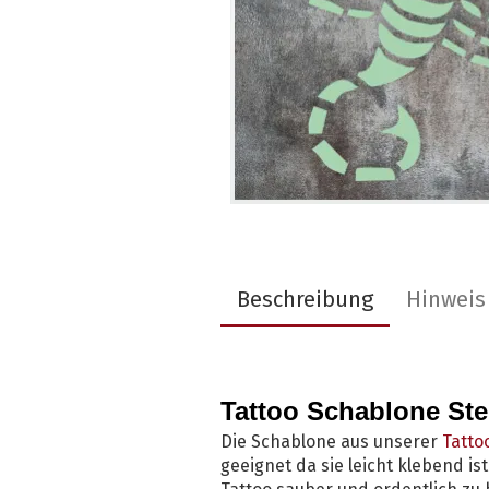
Beschreibung
Hinweis
Tattoo Schablone St
Die Schablone aus unserer
Tattoo
geeignet da sie leicht klebend is