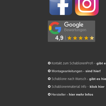
✪
Kontakt zum SchablonenProfi
-
gibt e
✪
Montageanleitungen -
sind hier!
✪
Schablone nach Wunsch
-
gibt es hie
✪
Schablonenmaterial Info
-
klick hier
✪
Hersteller
-
hier mehr Infos