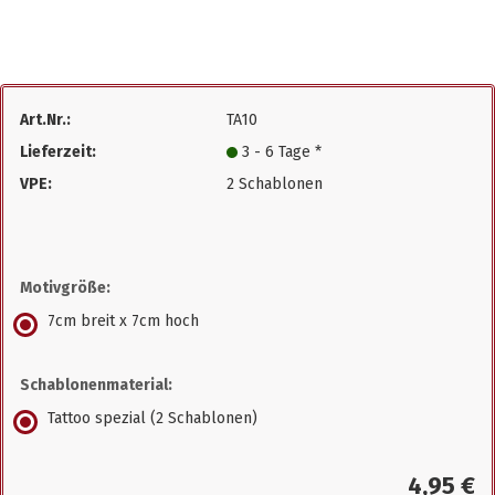
Art.Nr.:
TA10
Lieferzeit:
3 - 6 Tage *
VPE:
2 Schablonen
Motivgröße:
7cm breit x 7cm hoch
Schablonenmaterial:
Tattoo spezial (2 Schablonen)
4,95 €