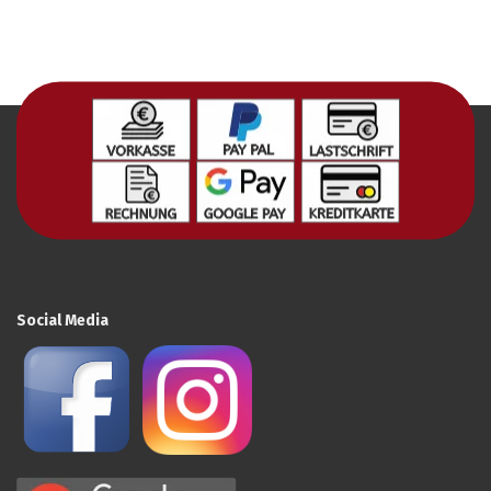
Social Media