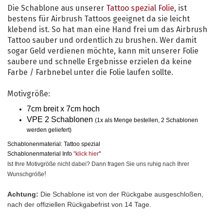
Die Schablone aus unserer
Tattoo spezial Folie
, ist
bestens für Airbrush Tattoos geeignet da sie leicht
klebend ist. So hat man eine Hand frei um das Airbrush
Tattoo sauber und ordentlich zu brushen. Wer damit
sogar Geld verdienen möchte, kann mit unserer Folie
saubere und schnelle Ergebnisse erzielen da keine
Farbe / Farbnebel unter die Folie laufen sollte.
Motivgröße:
7cm breit x 7cm hoch
VPE 2 Schablonen
(1x als Menge bestellen, 2 Schablonen
werden geliefert)
Schablonenmaterial: Tattoo spezial
Schablonenmaterial Info
"klick hier
"
Ist Ihre Motivgröße nicht dabei? Dann fragen Sie uns ruhig nach Ihrer
!
Wunschgröße
Achtung:
Die Schablone ist von der Rückgabe ausgeschloßen,
nach der offiziellen Rückgabefrist von 14 Tage.