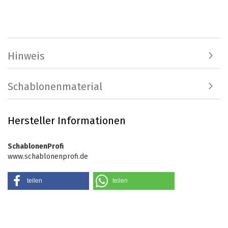
Hinweis
Schablonenmaterial
Hersteller Informationen
SchablonenProfi
www.schablonenprofi.de
teilen
teilen