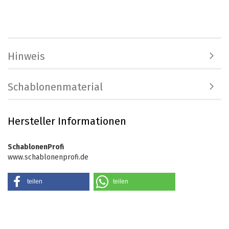
Hinweis
Schablonenmaterial
Hersteller Informationen
SchablonenProfi
www.schablonenprofi.de
teilen
teilen