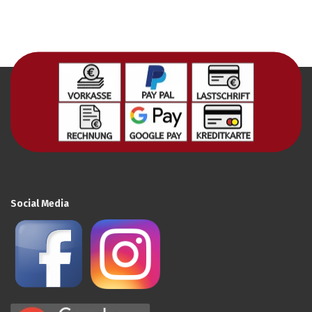
Social Media