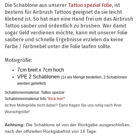
Die Schablone aus unserer
Tattoo spezial Folie
, ist
bestens für Airbrush Tattoos geeignet da sie leicht
klebend ist. So hat man eine Hand frei um das Airbrush
Tattoo sauber und ordentlich zu brushen. Wer damit
sogar Geld verdienen möchte, kann mit unserer Folie
saubere und schnelle Ergebnisse erzielen da keine
Farbe / Farbnebel unter die Folie laufen sollte.
Motivgröße:
7cm breit x 7cm hoch
VPE 2 Schablonen
(1x als Menge bestellen, 2 Schablonen
werden geliefert)
Schablonenmaterial: Tattoo spezial
Schablonenmaterial Info
"klick hier
"
Ist Ihre Motivgröße nicht dabei? Dann fragen Sie uns ruhig nach Ihrer
!
Wunschgröße
Achtung:
Die Schablone ist von der Rückgabe ausgeschloßen,
nach der offiziellen Rückgabefrist von 14 Tage.