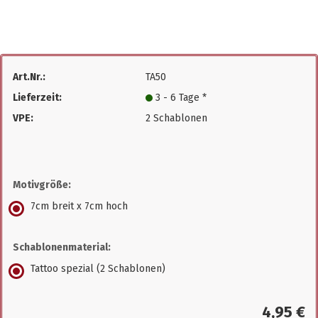
Art.Nr.:
TA50
Lieferzeit:
3 - 6 Tage *
VPE:
2 Schablonen
Motivgröße:
7cm breit x 7cm hoch
Schablonenmaterial:
Tattoo spezial (2 Schablonen)
4,95 €