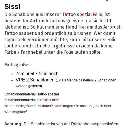
Sissi
Die Schablone aus unserer
Tattoo spezial Folie
, ist
bestens für Airbrush Tattoos geeignet da sie leicht
klebend ist. So hat man eine Hand frei um das Airbrush
Tattoo sauber und ordentlich zu brushen. Wer damit
sogar Geld verdienen möchte, kann mit unserer Folie
saubere und schnelle Ergebnisse erzielen da keine
Farbe / Farbnebel unter die Folie laufen sollte.
Motivgröße:
7cm breit x 5cm hoch
VPE 2 Schablonen
(1x als Menge bestellen, 2 Schablonen
werden geliefert)
Schablonenmaterial: Tattoo spezial
Schablonenmaterial Info
"klick hier
"
Ist Ihre Motivgröße nicht dabei? Dann fragen Sie uns ruhig nach Ihrer
!
Wunschgröße
Achtung:
Die Schablone ist von der Rückgabe ausgeschloßen,