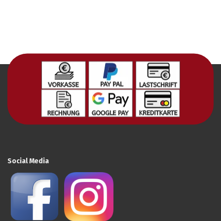
Social Media