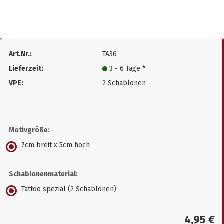
Art.Nr.:
TA36
Lieferzeit:
3 - 6 Tage *
VPE:
2 Schablonen
Motivgröße:
7cm breit x 5cm hoch
Schablonenmaterial:
Tattoo spezial (2 Schablonen)
4,95 €