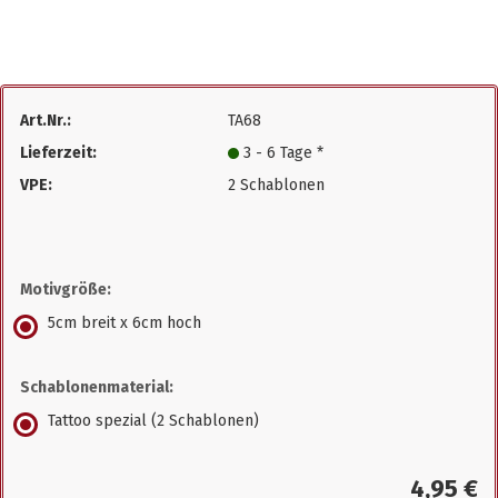
Art.Nr.:
TA68
Lieferzeit:
3 - 6 Tage *
VPE:
2 Schablonen
Motivgröße:
5cm breit x 6cm hoch
Schablonenmaterial:
Tattoo spezial (2 Schablonen)
4,95 €