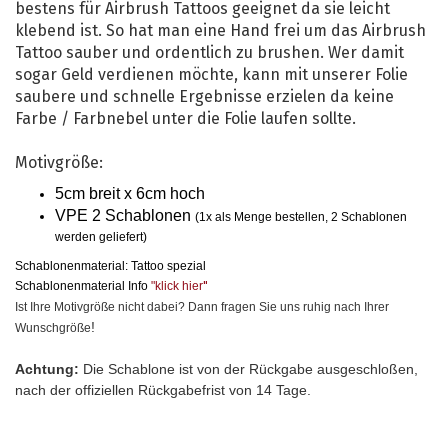
bestens für Airbrush Tattoos geeignet da sie leicht
klebend ist. So hat man eine Hand frei um das Airbrush
Tattoo sauber und ordentlich zu brushen. Wer damit
sogar Geld verdienen möchte, kann mit unserer Folie
saubere und schnelle Ergebnisse erzielen da keine
Farbe / Farbnebel unter die Folie laufen sollte.
Motivgröße:
5cm breit x 6cm hoch
VPE 2 Schablonen
(1x als Menge bestellen, 2 Schablonen
werden geliefert)
Schablonenmaterial: Tattoo spezial
Schablonenmaterial Info
"klick hier
"
Ist Ihre Motivgröße nicht dabei? Dann fragen Sie uns ruhig nach Ihrer
!
Wunschgröße
Achtung:
Die Schablone ist von der Rückgabe ausgeschloßen,
nach der offiziellen Rückgabefrist von 14 Tage.