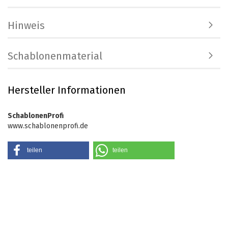
Hinweis
Schablonenmaterial
Hersteller Informationen
SchablonenProfi
www.schablonenprofi.de
teilen
teilen