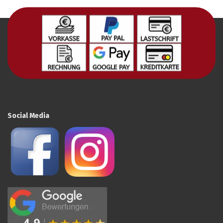
Social Media