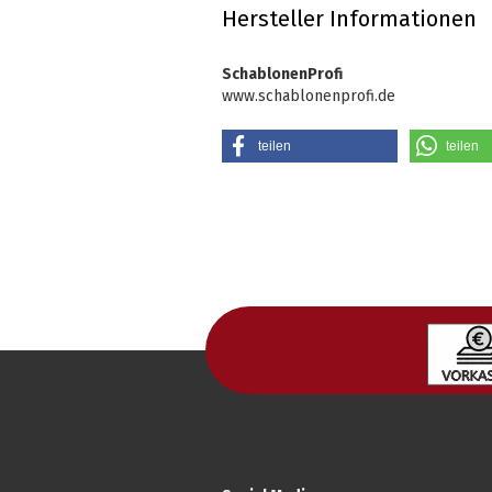
Hersteller Informationen
SchablonenProfi
www.schablonenprofi.de
teilen
teilen