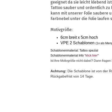
geeignet da sie leicht klebend is
Tattoo sauber und ordentlich zu
kann mit unserer Folie saubere u
Farbnebel unter die Folie laufen s
Motivgröße:
6cm breit x 5cm hoch
VPE 2 Schablonen
(1x als Men
Schablonenmaterial: Tattoo spezial
Schablonenmaterial Info
"klick hier
"
Ist Ihre Motivgröße nicht dabei? Dann frage
Achtung:
Die Schablone ist von der R
Rückgabefrist von 14 Tage.