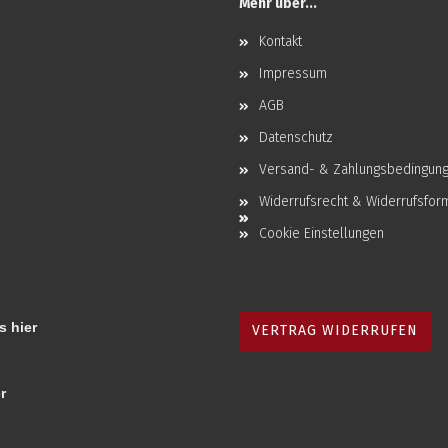
Mehr über...
Kontakt
Impressum
AGB
Datenschutz
Versand- & Zahlungsbedingun
Widerrufsrecht & Widerrufsfor
Cookie Einstellungen
s hier
VERTRAG WIDERRUFEN
r