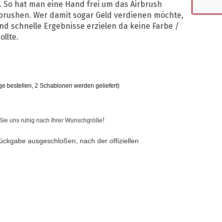
t. So hat man eine Hand frei um das Airbrush
 brushen. Wer damit sogar Geld verdienen möchte,
nd schnelle Ergebnisse erzielen da keine Farbe /
ollte.
ge bestellen, 2 Schablonen werden geliefert)
!
n Sie uns ruhig nach Ihrer Wunschgröße
ückgabe ausgeschloßen, nach der offiziellen