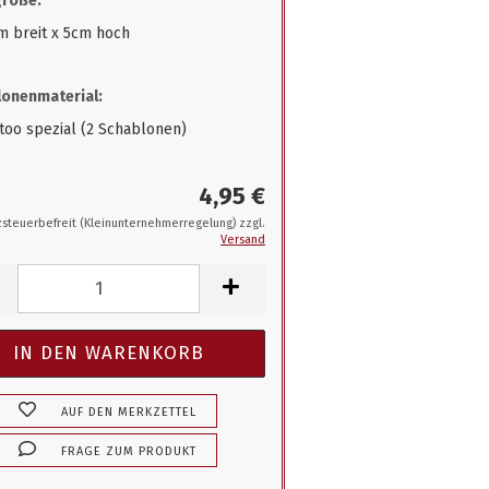
größe:
m breit x 5cm hoch
onenmaterial:
ttoo spezial (2 Schablonen)
4,95 €
steuerbefreit (Kleinunternehmerregelung) zzgl.
Versand
AUF DEN MERKZETTEL
FRAGE ZUM PRODUKT