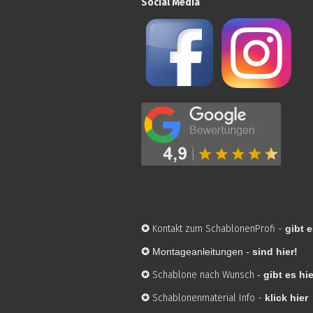
Social Media
✪
Kontakt zum SchablonenProfi
-
gibt e
✪
Montageanleitungen -
sind hier!
✪
Schablone nach Wunsch
-
gibt es hie
✪
Schablonenmaterial Info
-
klick hier