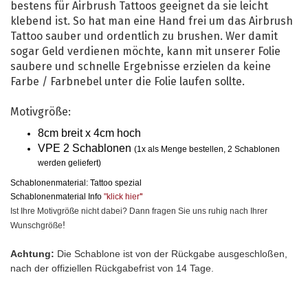
bestens für Airbrush Tattoos geeignet da sie leicht
klebend ist. So hat man eine Hand frei um das Airbrush
Tattoo sauber und ordentlich zu brushen. Wer damit
sogar Geld verdienen möchte, kann mit unserer Folie
saubere und schnelle Ergebnisse erzielen da keine
Farbe / Farbnebel unter die Folie laufen sollte.
Motivgröße:
8cm breit x 4cm hoch
VPE 2 Schablonen
(1x als Menge bestellen, 2 Schablonen
werden geliefert)
Schablonenmaterial: Tattoo spezial
Schablonenmaterial Info
"klick hier
"
Ist Ihre Motivgröße nicht dabei? Dann fragen Sie uns ruhig nach Ihrer
!
Wunschgröße
Achtung:
Die Schablone ist von der Rückgabe ausgeschloßen,
nach der offiziellen Rückgabefrist von 14 Tage.