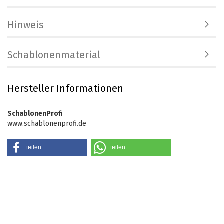
Hinweis
Schablonenmaterial
Hersteller Informationen
SchablonenProfi
www.schablonenprofi.de
teilen
teilen