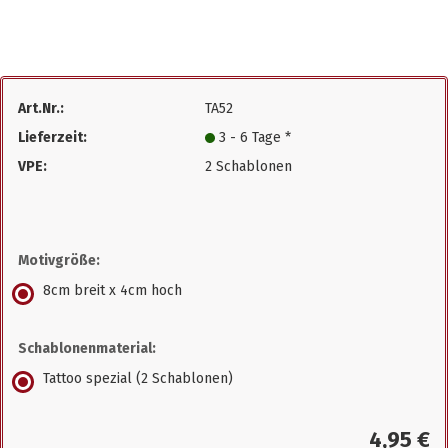
Art.Nr.:
TA52
Lieferzeit:
3 - 6 Tage *
VPE:
2 Schablonen
Motivgröße:
8cm breit x 4cm hoch
Schablonenmaterial:
Tattoo spezial (2 Schablonen)
4,95 €