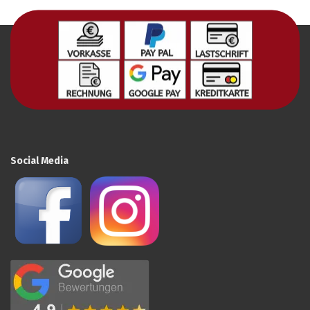
Social Media