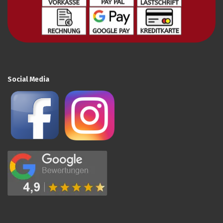
Social Media