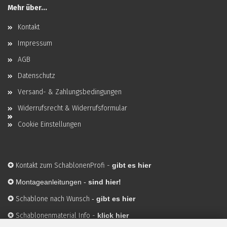
Mehr über...
Kontakt
Impressum
AGB
Datenschutz
Versand- & Zahlungsbedingungen
Widerrufsrecht & Widerrufsformular
Cookie Einstellungen
✪
Kontakt zum SchablonenProfi
-
gibt es hier
✪
Montageanleitungen -
sind hier!
✪
Schablone nach Wunsch
-
gibt es hier
✪
Schablonenmaterial Info
-
klick hier