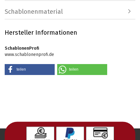
Schablonenmaterial
Hersteller Informationen
SchablonenProfi
www.schablonenprofi.de
teilen
teilen