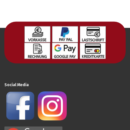
Social Media