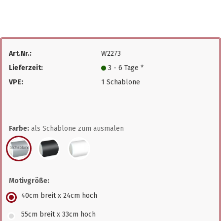
Art.Nr.:
W2273
Lieferzeit:
3 - 6 Tage *
VPE:
1 Schablone
Farbe:
als Schablone zum ausmalen
Motivgröße:
40cm breit x 24cm hoch
55cm breit x 33cm hoch