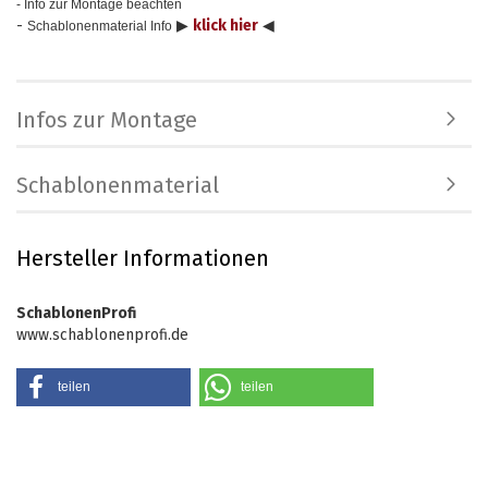
- Info zur Montage beachten
-
▶
klick hier
◀
Schablonenmaterial Info
Infos zur Montage
Schablonenmaterial
Hersteller Informationen
SchablonenProfi
www.schablonenprofi.de
teilen
teilen