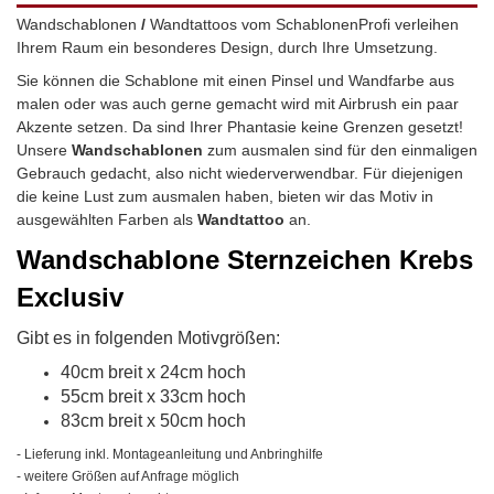
Wandschablonen
/
Wandtattoos vom SchablonenProfi verleihen
Ihrem Raum ein besonderes Design, durch Ihre Umsetzung.
Sie können die Schablone mit einen Pinsel und Wandfarbe aus
malen oder was auch gerne gemacht wird mit Airbrush ein paar
Akzente setzen. Da sind Ihrer Phantasie keine Grenzen gesetzt!
Unsere
Wandschablonen
zum ausmalen sind für den einmaligen
Gebrauch gedacht, also nicht wiederverwendbar.
Für diejenigen
die keine Lust zum ausmalen haben, bieten wir das Motiv in
ausgewählten Farben als
Wandtattoo
an.
Wandschablone
Sternzeichen Krebs
Exclusiv
Gibt es in folgenden Motivgrößen:
40cm breit x 24cm hoch
55cm breit x 33cm hoch
83cm breit x 50cm hoch
- Lieferung inkl. Montageanleitung und Anbringhilfe
- weitere Größen auf Anfrage möglich