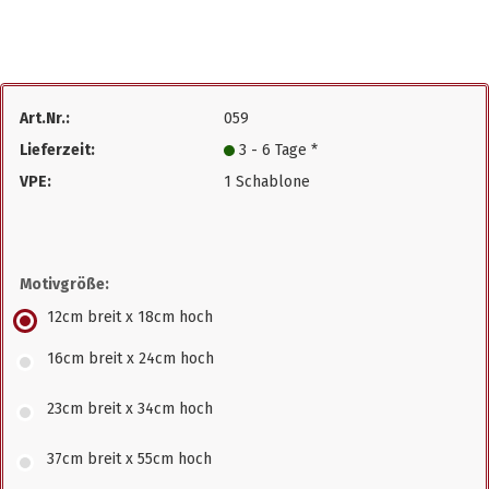
Art.Nr.:
059
Lieferzeit:
3 - 6 Tage *
VPE:
1 Schablone
Motivgröße:
12cm breit x 18cm hoch
16cm breit x 24cm hoch
23cm breit x 34cm hoch
37cm breit x 55cm hoch