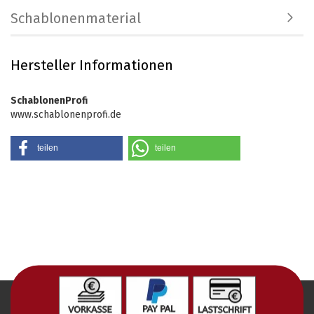
Schablonenmaterial
Hersteller Informationen
SchablonenProfi
www.schablonenprofi.de
teilen
teilen