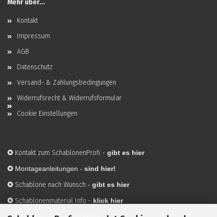
Mehr über...
Kontakt
Impressum
AGB
Datenschutz
Versand- & Zahlungsbedingungen
Widerrufsrecht & Widerrufsformular
Cookie Einstellungen
✪
Kontakt zum SchablonenProfi
-
gibt es hier
✪
Montageanleitungen -
sind hier!
✪
Schablone nach Wunsch
-
gibt es hier
✪
Schablonenmaterial Info
-
klick hier
✪
Hersteller
-
hier mehr Infos