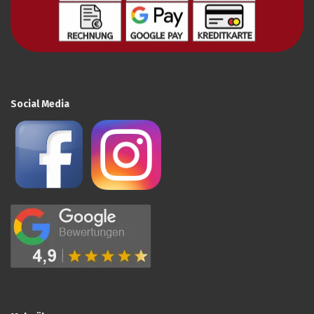
Social Media