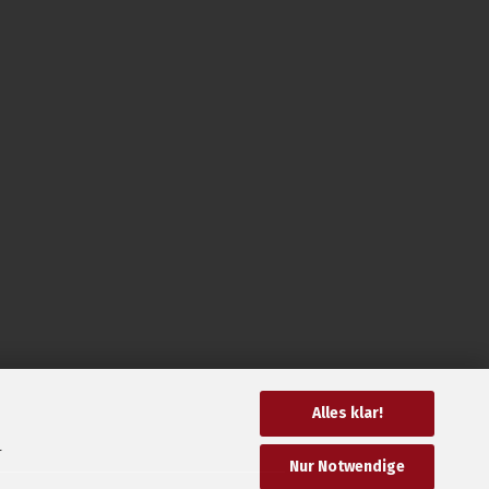
Alles klar!
r
Nur Notwendige