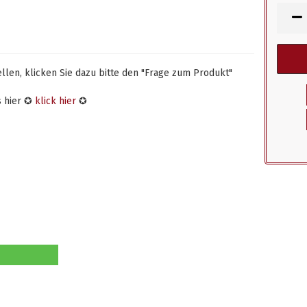
len, klicken Sie dazu bitte den "Frage zum Produkt"
s hier ✪
klick hier
✪