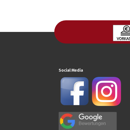
Social Media