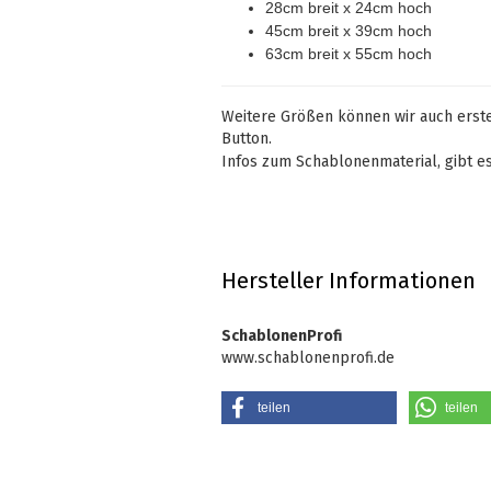
28cm breit x 24cm hoch
45cm breit x 39cm hoch
63cm breit x 55cm hoch
Weitere Größen können wir auch erstel
Button.
Infos zum Schablonenmaterial, gibt e
Hersteller Informationen
SchablonenProfi
www.schablonenprofi.de
teilen
teilen