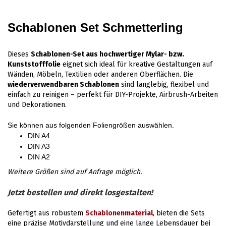
Schablonen Set Schmetterling
Dieses
Schablonen-Set aus hochwertiger Mylar- bzw.
Kunststofffolie
eignet sich ideal für kreative Gestaltungen auf
Wänden, Möbeln, Textilien oder anderen Oberflächen. Die
wiederverwendbaren Schablonen
sind langlebig, flexibel und
einfach zu reinigen – perfekt für DIY-Projekte, Airbrush-Arbeiten
und Dekorationen.
Sie können aus folgenden Foliengrößen auswählen.
DIN A4
DIN A3
DIN A2
Weitere Größen sind auf Anfrage möglich.
Jetzt bestellen und direkt losgestalten!
Gefertigt aus robustem
Schablonenmaterial
, bieten die Sets
eine präzise Motivdarstellung und eine lange Lebensdauer bei