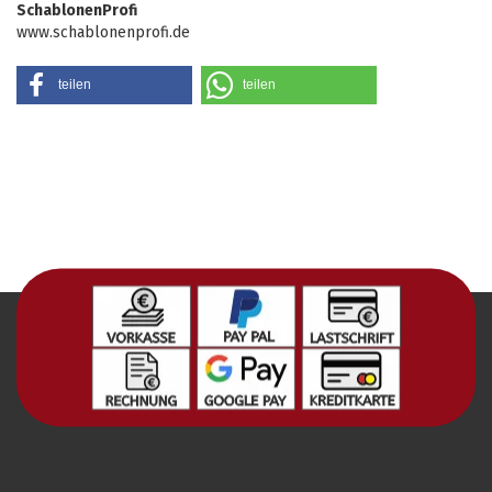
SchablonenProfi
www.schablonenprofi.de
teilen
teilen