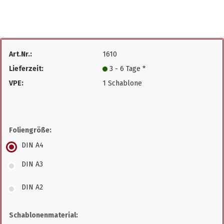
Art.Nr.:
1610
Lieferzeit:
3 - 6 Tage *
VPE:
1 Schablone
Foliengröße:
DIN A4
DIN A3
DIN A2
Schablonenmaterial: