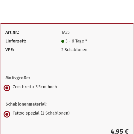
Art.Nr.:
TA35
Lieferzeit:
3 - 6 Tage *
VPE:
2 Schablonen
Motivgröße:
7cm breit x 3,5cm hoch
Schablonenmaterial:
Tattoo spezial (2 Schablonen)
4,95 €