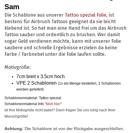
Sam
Die Schablone aus unserer
Tattoo spezial Folie
, ist
bestens für Airbrush Tattoos geeignet da sie leicht
klebend ist. So hat man eine Hand frei um das Airbrush
Tattoo sauber und ordentlich zu brushen. Wer damit
sogar Geld verdienen möchte, kann mit unserer Folie
saubere und schnelle Ergebnisse erzielen da keine
Farbe / Farbnebel unter die Folie laufen sollte.
Motivgröße:
7cm breit x 3,5cm hoch
VPE 2 Schablonen
(1x als Menge bestellen, 2 Schablonen
werden geliefert)
Schablonenmaterial: Tattoo spezial
Schablonenmaterial Info
"klick hier
"
Ist Ihre Motivgröße nicht dabei? Dann fragen Sie uns ruhig nach Ihrer
!
Wunschgröße
Achtung:
Die Schablone ist von der Rückgabe ausgeschloßen,