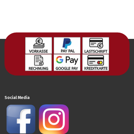
Social Media