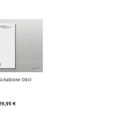
Schablone O041
29,95 €