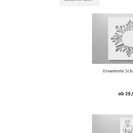
Ornamente Sch
ab 29,