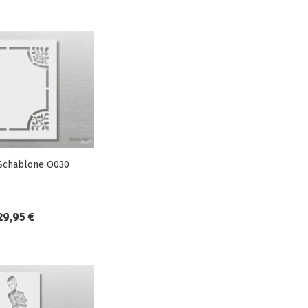
Schablone O030
29,95 €