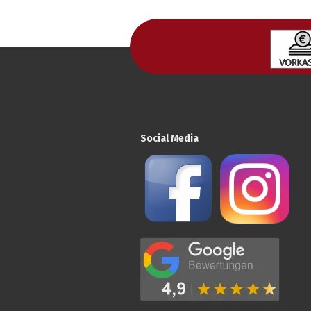
Social Media