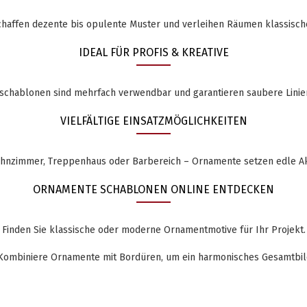
haffen dezente bis opulente Muster und verleihen Räumen klassisch
IDEAL FÜR PROFIS & KREATIVE
schablonen sind mehrfach verwendbar und garantieren saubere Linien
VIELFÄLTIGE EINSATZMÖGLICHKEITEN
nzimmer, Treppenhaus oder Barbereich – Ornamente setzen edle A
ORNAMENTE SCHABLONEN ONLINE ENTDECKEN
Finden Sie klassische oder moderne Ornamentmotive für Ihr Projekt.
ombiniere Ornamente mit Bordüren, um ein harmonisches Gesamtbild