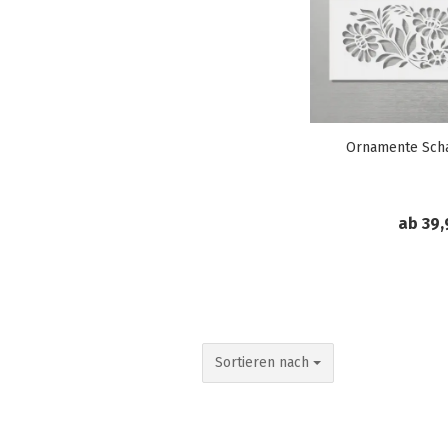
Ornamente Sch
ab 39,
Sortieren nach
Sortieren nach