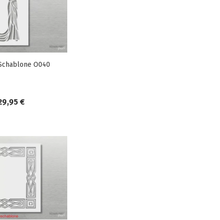
Schablone O040
29,95 €