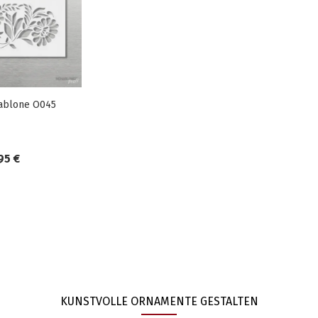
ablone O045
95 €
KUNSTVOLLE ORNAMENTE GESTALTEN