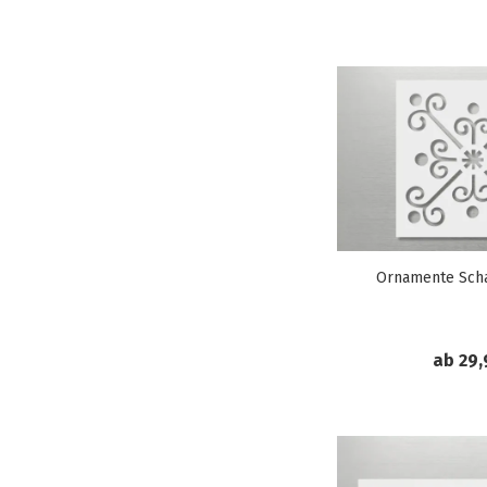
Ornamente Sch
ab 29,