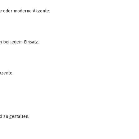
e oder moderne Akzente.
 bei jedem Einsatz.
kzente.
 zu gestalten.