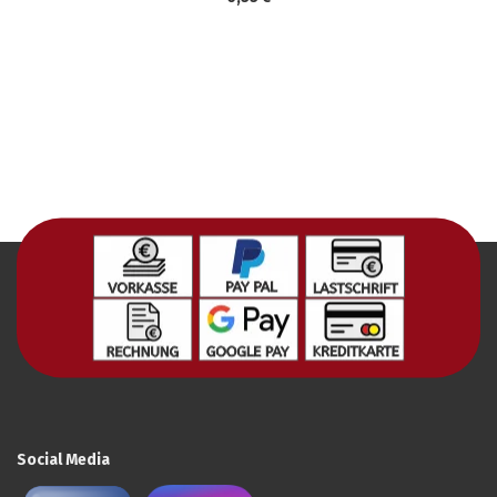
Social Media