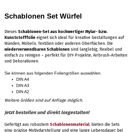
Schablonen Set Würfel
Dieses
Schablonen-Set aus hochwertiger Mylar- bzw.
Kunststofffolie
eignet sich ideal für kreative Gestaltungen auf
Wänden, Möbeln, Textilien oder anderen Oberflächen. Die
wiederverwendbaren Schablonen
sind langlebig, flexibel und
einfach zu reinigen – perfekt für DIY-Projekte, Airbrush-Arbeiten
und Dekorationen.
Sie können aus folgenden Foliengrößen auswählen.
DIN A4
DIN A3
DIN A2
Weitere Größen sind auf Anfrage möglich.
Jetzt bestellen und direkt losgestalten!
Gefertigt aus robustem
Schablonenmaterial
, bieten die Sets
eine präzise Motivdarstellung und eine lange Lebensdauer bei