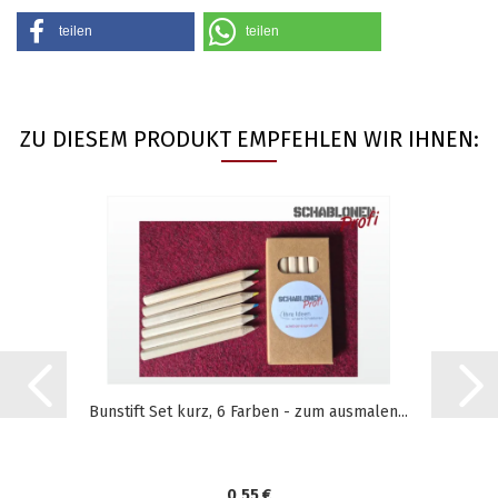
teilen
teilen
ZU DIESEM PRODUKT EMPFEHLEN WIR IHNEN:
Bunstift Set kurz, 6 Farben - zum ausmalen...
0,55 €