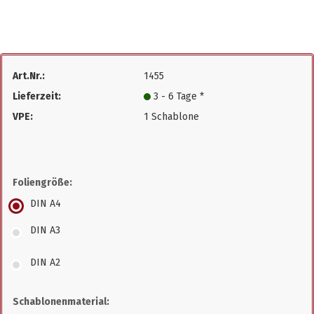
Art.Nr.:
1455
Lieferzeit:
3 - 6 Tage *
VPE:
1 Schablone
Foliengröße:
DIN A4
DIN A3
DIN A2
Schablonenmaterial: