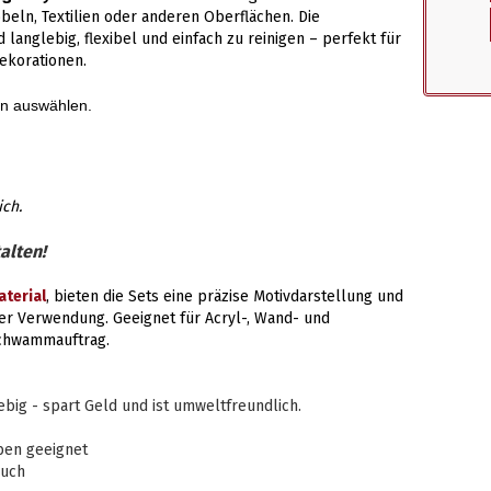
eln, Textilien oder anderen Oberflächen. Die
d langlebig, flexibel und einfach zu reinigen – perfekt für
ekorationen.
en auswählen.
ich.
alten!
terial
, bieten die Sets eine präzise Motivdarstellung und
er Verwendung. Geeignet für Acryl-, Wand- und
Schwammauftrag.
ig - spart Geld und ist umweltfreundlich.
ben geeignet
auch