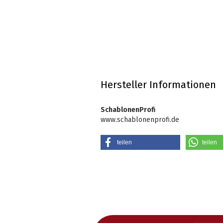
Hersteller Informationen
SchablonenProfi
www.schablonenprofi.de
teilen
teilen