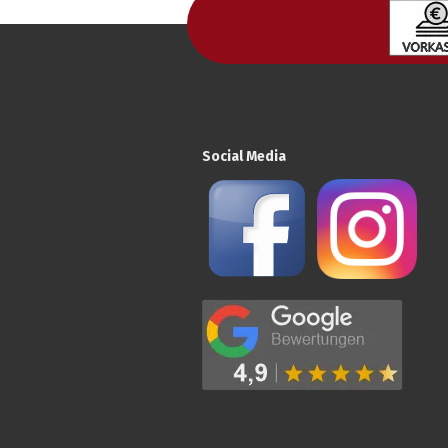
Social Media