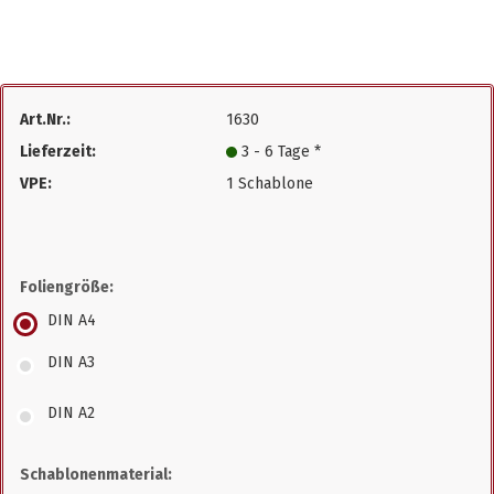
Art.Nr.:
1630
Lieferzeit:
3 - 6 Tage *
VPE:
1 Schablone
Foliengröße:
DIN A4
DIN A3
DIN A2
Schablonenmaterial: