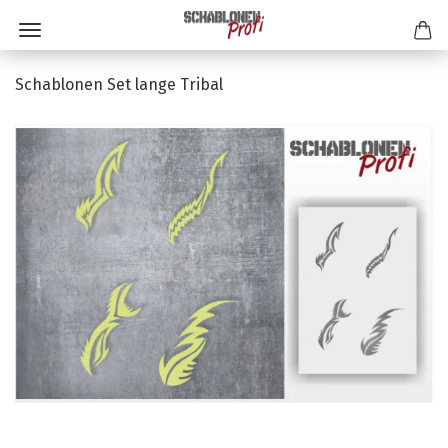
Schablonen Set lange Tribal