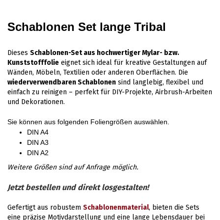
Schablonen Set lange Tribal
Dieses
Schablonen-Set aus hochwertiger Mylar- bzw.
Kunststofffolie
eignet sich ideal für kreative Gestaltungen auf
Wänden, Möbeln, Textilien oder anderen Oberflächen. Die
wiederverwendbaren Schablonen
sind langlebig, flexibel und
einfach zu reinigen – perfekt für DIY-Projekte, Airbrush-Arbeiten
und Dekorationen.
Sie können aus folgenden Foliengrößen auswählen.
DIN A4
DIN A3
DIN A2
Weitere Größen sind auf Anfrage möglich.
Jetzt bestellen und direkt losgestalten!
Gefertigt aus robustem
Schablonenmaterial
, bieten die Sets
eine präzise Motivdarstellung und eine lange Lebensdauer bei