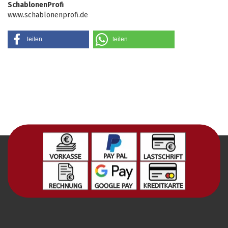
SchablonenProfi
www.schablonenprofi.de
teilen
teilen