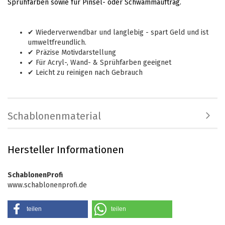
Sprühfarben sowie für Pinsel- oder Schwammauftrag.
✔ Wiederverwendbar und langlebig - spart Geld und ist
umweltfreundlich.
✔ Präzise Motivdarstellung
✔ Für Acryl-, Wand- & Sprühfarben geeignet
✔ Leicht zu reinigen nach Gebrauch
Schablonenmaterial
Hersteller Informationen
SchablonenProfi
www.schablonenprofi.de
teilen
teilen