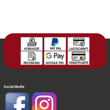
Social Media