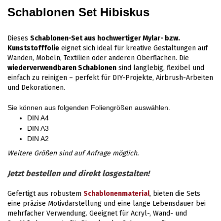
Schablonen Set Hibiskus
Dieses
Schablonen-Set aus hochwertiger Mylar- bzw.
Kunststofffolie
eignet sich ideal für kreative Gestaltungen auf
Wänden, Möbeln, Textilien oder anderen Oberflächen. Die
wiederverwendbaren Schablonen
sind langlebig, flexibel und
einfach zu reinigen – perfekt für DIY-Projekte, Airbrush-Arbeiten
und Dekorationen.
Sie können aus folgenden Foliengrößen auswählen.
DIN A4
DIN A3
DIN A2
Weitere Größen sind auf Anfrage möglich.
Jetzt bestellen und direkt losgestalten!
Gefertigt aus robustem
Schablonenmaterial
, bieten die Sets
eine präzise Motivdarstellung und eine lange Lebensdauer bei
mehrfacher Verwendung. Geeignet für Acryl-, Wand- und