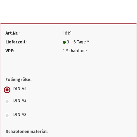
Art.Nr.:
1619
Lieferzeit:
3 - 6 Tage *
VPE:
1 Schablone
Foliengröße:
DIN A4
DIN A3
DIN A2
Schablonenmaterial: