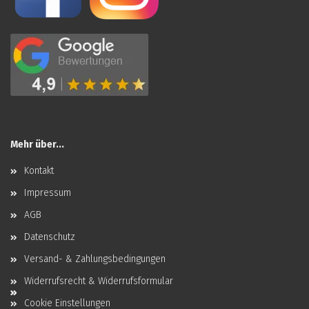
Mehr über...
Kontakt
Impressum
AGB
Datenschutz
Versand- & Zahlungsbedingungen
Widerrufsrecht & Widerrufsformular
Cookie Einstellungen