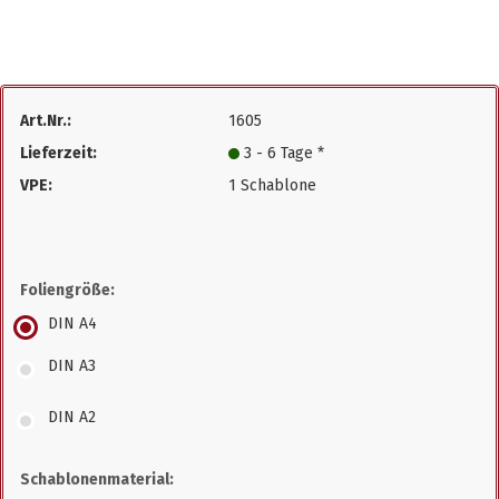
Art.Nr.:
1605
Lieferzeit:
3 - 6 Tage *
VPE:
1 Schablone
Foliengröße:
DIN A4
DIN A3
DIN A2
Schablonenmaterial: