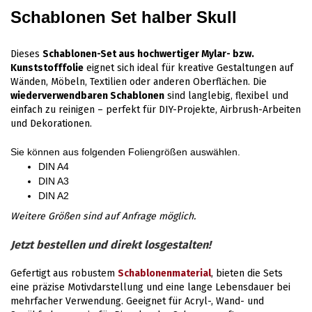
Schablonen Set halber Skull
Dieses
Schablonen-Set aus hochwertiger Mylar- bzw.
Kunststofffolie
eignet sich ideal für kreative Gestaltungen auf
Wänden, Möbeln, Textilien oder anderen Oberflächen. Die
wiederverwendbaren Schablonen
sind langlebig, flexibel und
einfach zu reinigen – perfekt für DIY-Projekte, Airbrush-Arbeiten
und Dekorationen.
Sie können aus folgenden Foliengrößen auswählen.
DIN A4
DIN A3
DIN A2
Weitere Größen sind auf Anfrage möglich.
Jetzt bestellen und direkt losgestalten!
Gefertigt aus robustem
Schablonenmaterial
, bieten die Sets
eine präzise Motivdarstellung und eine lange Lebensdauer bei
mehrfacher Verwendung. Geeignet für Acryl-, Wand- und