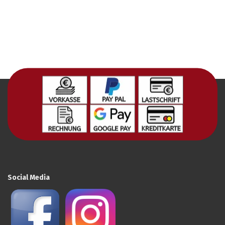
Social Media