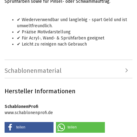
Sprühfarben sowie für Pinsel- oder Schwammauftrag.
✔ Wiederverwendbar und langlebig - spart Geld und ist
umweltfreundlich.
✔ Präzise Motivdarstellung
✔ Für Acryl-, Wand- & Sprühfarben geeignet
✔ Leicht zu reinigen nach Gebrauch
Schablonenmaterial
Hersteller Informationen
SchablonenProfi
www.schablonenprofi.de
teilen
teilen