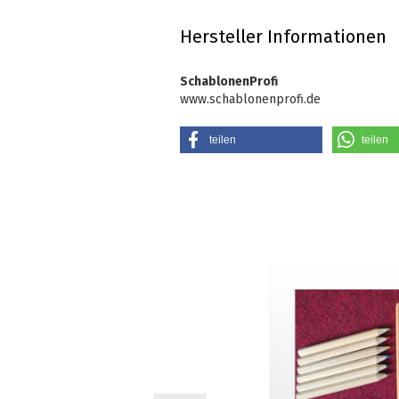
Hersteller Informationen
SchablonenProfi
www.schablonenprofi.de
teilen
teilen