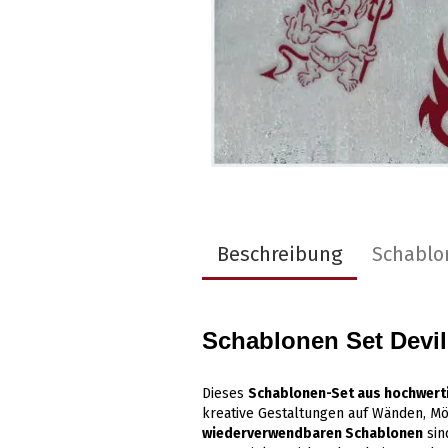
Beschreibung
Schablo
Schablonen Set Devil
Dieses
Schablonen-Set aus hochwerti
kreative Gestaltungen auf Wänden, Möb
wiederverwendbaren Schablonen
sin