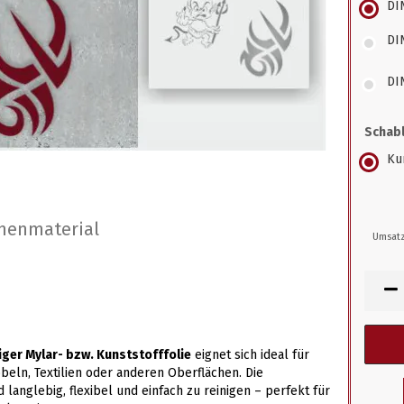
DI
DI
DI
Schabl
Kun
nenmaterial
Umsatz
ger Mylar- bzw. Kunststofffolie
eignet sich ideal für
eln, Textilien oder anderen Oberflächen. Die
d langlebig, flexibel und einfach zu reinigen – perfekt für