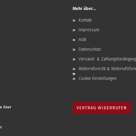
Mehr über...
Kontakt
Impressum
AGB
Datenschutz
Versand- & Zahlungsbedingun
Widerrufsrecht & Widerrufsfor
Cookie Einstellungen
s hier
VERTRAG WIDERRUFEN
r