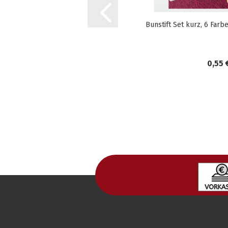
Bunstift Set kurz, 6 Farb
0,55 