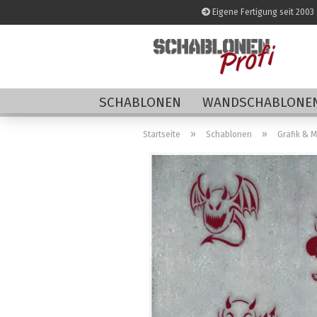
Eigene Fertigung seit 2003
SCHABLONEN
WANDSCHABLONEN
»
»
Startseite
Schablonen
Grafik & 