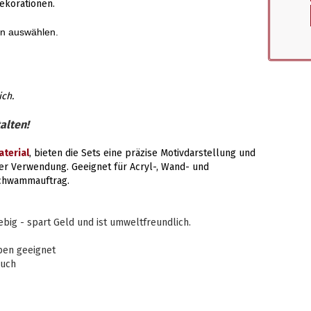
ekorationen.
en auswählen.
ich.
alten!
terial
, bieten die Sets eine präzise Motivdarstellung und
er Verwendung. Geeignet für Acryl-, Wand- und
Schwammauftrag.
ig - spart Geld und ist umweltfreundlich.
ben geeignet
auch