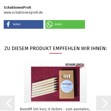
SchablonenProfi
www.schablonenprofi.de
teilen
teilen
ZU DIESEM PRODUKT EMPFEHLEN WIR IHNEN:
Bunstift Set kurz, 6 Farben - zum ausmalen...