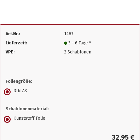
Art.Nr.:
1467
Lieferzeit:
3 - 6 Tage *
VPE:
2 Schablonen
Foliengröße:
DIN A3
Schablonenmaterial:
Kunststoff Folie
32,95 €