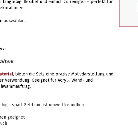
d langlebig, flexibel und einfach zu reinigen – perfekt für
ekorationen.
en auswählen.
ich.
alten!
terial
, bieten die Sets eine präzise Motivdarstellung und
er Verwendung. Geeignet für Acryl-, Wand- und
Schwammauftrag.
ig - spart Geld und ist umweltfreundlich.
ben geeignet
auch