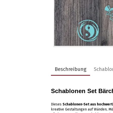
Beschreibung
Schablo
Schablonen Set Bärc
Dieses
Schablonen-Set aus hochwerti
kreative Gestaltungen auf Wänden, Möb