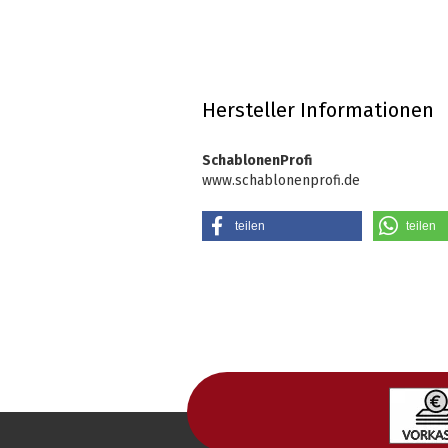
Hersteller Informationen
SchablonenProfi
www.schablonenprofi.de
teilen
teilen