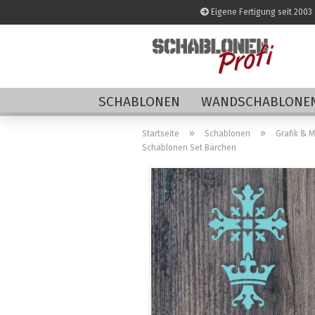
Eigene Fertigung seit 2003
SCHABLONEN
WANDSCHABLONEN
»
»
Startseite
Schablonen
Grafik & 
Schablonen Set Bärchen