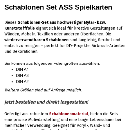
Schablonen Set ASS Spielkarten
Dieses
Schablonen-Set aus hochwertiger Mylar- bzw.
Kunststofffolie
eignet sich ideal für kreative Gestaltungen auf
Wänden, Möbeln, Textilien oder anderen Oberflächen. Die
wiederverwendbaren Schablonen
sind langlebig, flexibel und
einfach zu reinigen – perfekt für DIY-Projekte, Airbrush-Arbeiten
und Dekorationen.
Sie können aus folgenden Foliengrößen auswählen.
DIN A4
DIN A3
DIN A2
Weitere Größen sind auf Anfrage möglich.
Jetzt bestellen und direkt losgestalten!
Gefertigt aus robustem
Schablonenmaterial
, bieten die Sets
eine präzise Motivdarstellung und eine lange Lebensdauer bei
mehrfacher Verwendung. Geeignet für Acryl-, Wand- und