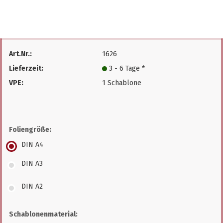
Art.Nr.:
1626
Lieferzeit:
3 - 6 Tage *
VPE:
1 Schablone
Foliengröße:
DIN A4
DIN A3
DIN A2
Schablonenmaterial: