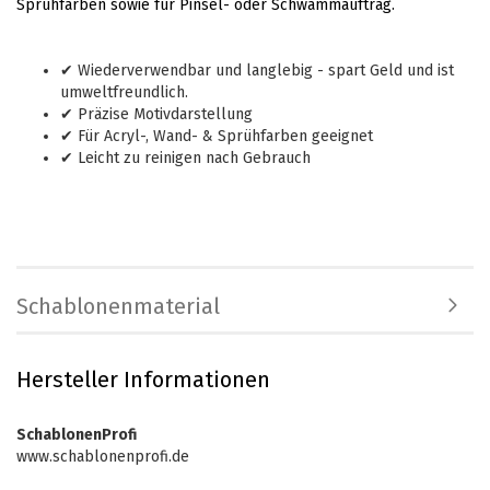
Sprühfarben sowie für Pinsel- oder Schwammauftrag.
✔ Wiederverwendbar und langlebig - spart Geld und ist
umweltfreundlich.
✔ Präzise Motivdarstellung
✔ Für Acryl-, Wand- & Sprühfarben geeignet
✔ Leicht zu reinigen nach Gebrauch
Schablonenmaterial
Hersteller Informationen
SchablonenProfi
www.schablonenprofi.de