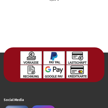
Social Media