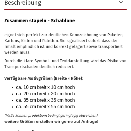
Beschreibung
Zusammen stapeln - Schablone
eignet sich perfekt zur deutlichen Kennzeichnung von Paketen,
Kartons, Kisten und Paletten. Sie signalisiert sofort, dass der
Inhalt empfindlich ist und korrekt gelagert sowie transportiert
werden muss.
Durch die klare Symbol- und Textdarstellung wird das Risiko von
Transportschäden deutlich reduziert.
Verfügbare Motivgrößen (Breite × Höhe):
ca. 10 cm breit x 10 cm hoch
ca. 20 cm breit x 20 cm hoch
ca. 35 cm breit x 35 cm hoch
ca. 55 cm breit x 55 cm hoch
(Maße können produktionsbedingt geringfügig abweichen)
weitere Größen erstellen wir gerne auf Anfrage!