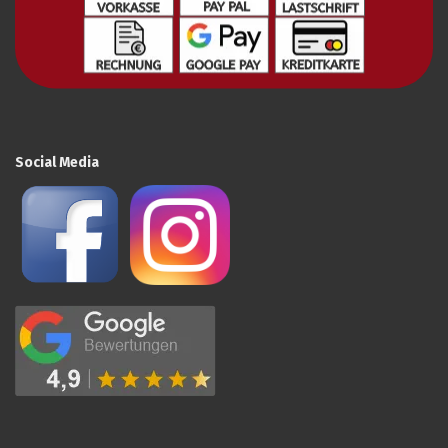
Social Media