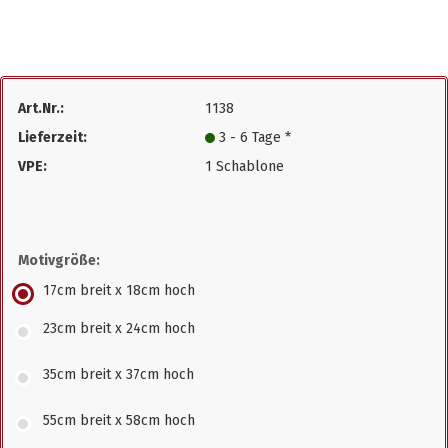
Art.Nr.:
1138
Lieferzeit:
3 - 6 Tage *
VPE:
1 Schablone
Motivgröße:
17cm breit x 18cm hoch
23cm breit x 24cm hoch
35cm breit x 37cm hoch
55cm breit x 58cm hoch