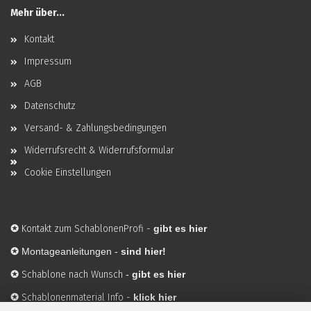
Mehr über...
Kontakt
Impressum
AGB
Datenschutz
Versand- & Zahlungsbedingungen
Widerrufsrecht & Widerrufsformular
Cookie Einstellungen
✪
Kontakt zum SchablonenProfi
-
gibt es hier
✪
Montageanleitungen -
sind hier!
✪
Schablone nach Wunsch
-
gibt es hier
✪
Schablonenmaterial Info
-
klick hier