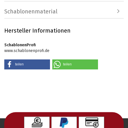
Schablonenmaterial
Hersteller Informationen
SchablonenProfi
www.schablonenprofi.de
teilen
teilen