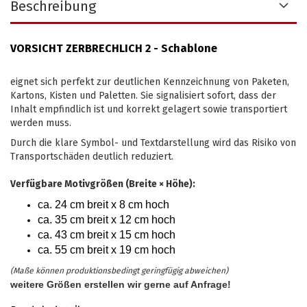
Beschreibung
VORSICHT ZERBRECHLICH 2 - Schablone
eignet sich perfekt zur deutlichen Kennzeichnung von Paketen,
Kartons, Kisten und Paletten. Sie signalisiert sofort, dass der
Inhalt empfindlich ist und korrekt gelagert sowie transportiert
werden muss.
Durch die klare Symbol- und Textdarstellung wird das Risiko von
Transportschäden deutlich reduziert.
Verfügbare Motivgrößen (Breite × Höhe):
ca. 24 cm breit x 8 cm hoch
ca. 35 cm breit x 12 cm hoch
ca. 43 cm breit x 15 cm hoch
ca. 55 cm breit x 19 cm hoch
(Maße können produktionsbedingt geringfügig abweichen)
weitere Größen erstellen wir gerne auf Anfrage!