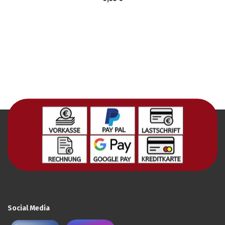
Social Media