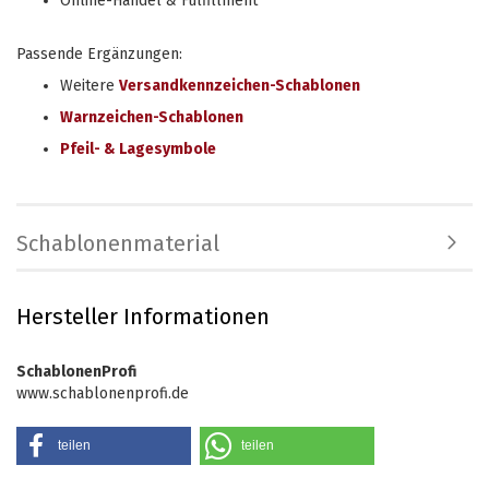
Online-Handel & Fulfillment
Passende Ergänzungen:
Weitere
Versandkennzeichen-Schablonen
Warnzeichen-Schablonen
Pfeil- & Lagesymbole
Schablonenmaterial
Hersteller Informationen
SchablonenProfi
www.schablonenprofi.de
teilen
teilen