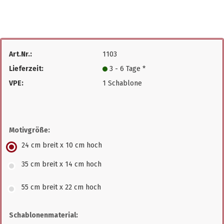
Art.Nr.:
1103
Lieferzeit:
3 - 6 Tage *
VPE:
1 Schablone
Motivgröße:
24 cm breit x 10 cm hoch
35 cm breit x 14 cm hoch
55 cm breit x 22 cm hoch
Schablonenmaterial: