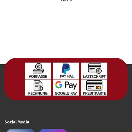
Social Media