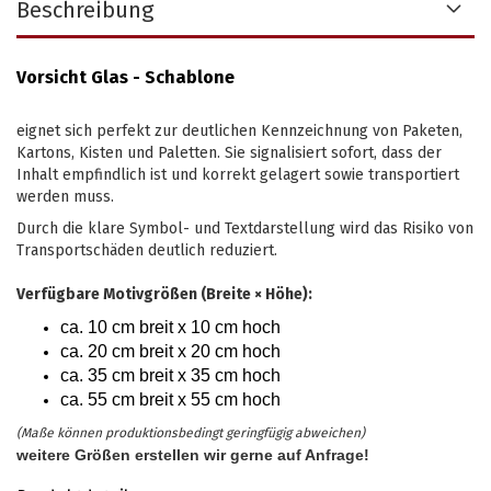
Beschreibung
Vorsicht Glas - Schablone
eignet sich perfekt zur deutlichen Kennzeichnung von Paketen,
Kartons, Kisten und Paletten. Sie signalisiert sofort, dass der
Inhalt empfindlich ist und korrekt gelagert sowie transportiert
werden muss.
Durch die klare Symbol- und Textdarstellung wird das Risiko von
Transportschäden deutlich reduziert.
Verfügbare Motivgrößen (Breite × Höhe):
ca. 10 cm breit x 10 cm hoch
ca. 20 cm breit x 20 cm hoch
ca. 35 cm breit x 35 cm hoch
ca. 55 cm breit x 55 cm hoch
(Maße können produktionsbedingt geringfügig abweichen)
weitere Größen erstellen wir gerne auf Anfrage!