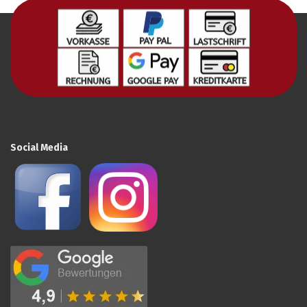
Social Media