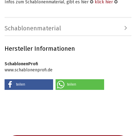
Infos zum Schablonenmaterial, gibt es hier ✪
klick hier
✪
Schablonenmaterial
Hersteller Informationen
SchablonenProfi
www.schablonenprofi.de
teilen
teilen