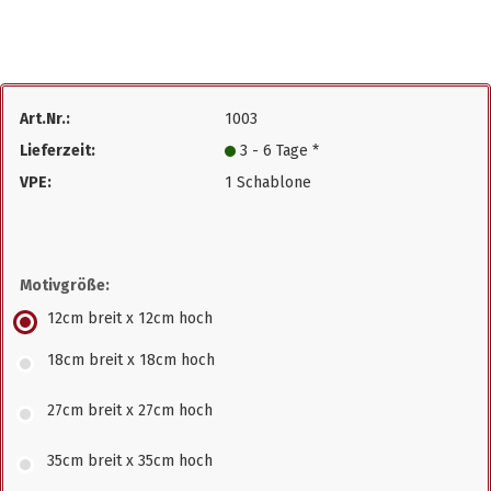
Art.Nr.:
1003
Lieferzeit:
3 - 6 Tage *
VPE:
1 Schablone
Motivgröße:
12cm breit x 12cm hoch
18cm breit x 18cm hoch
27cm breit x 27cm hoch
35cm breit x 35cm hoch