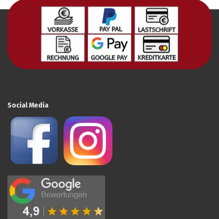
Social Media