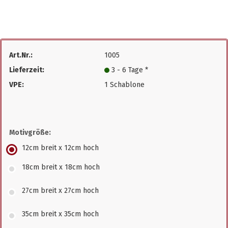
Art.Nr.:
1005
Lieferzeit:
3 - 6 Tage *
VPE:
1 Schablone
Motivgröße:
12cm breit x 12cm hoch
18cm breit x 18cm hoch
27cm breit x 27cm hoch
35cm breit x 35cm hoch