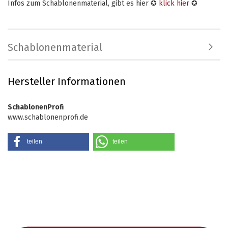
Infos zum Schablonenmaterial, gibt es hier ✪
klick hier
✪
Schablonenmaterial
Hersteller Informationen
SchablonenProfi
www.schablonenprofi.de
teilen
teilen