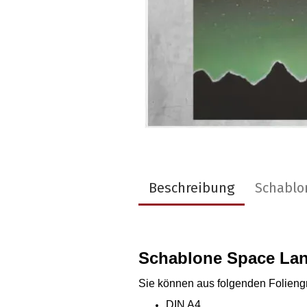
Beschreibung
Schablo
Schablone Space Lan
Sie können aus folgenden Folien
DIN A4