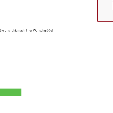
!
n Sie uns ruhig nach Ihrer Wunschgröße