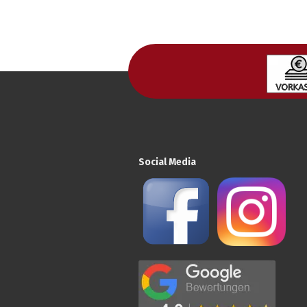
Social Media