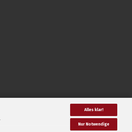
Alles klar!
r
Nur Notwendige