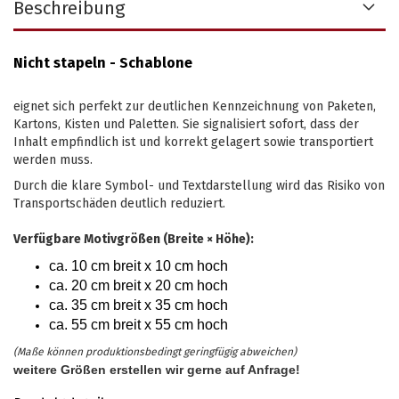
Beschreibung
Nicht stapeln - Schablone
eignet sich perfekt zur deutlichen Kennzeichnung von Paketen,
Kartons, Kisten und Paletten. Sie signalisiert sofort, dass der
Inhalt empfindlich ist und korrekt gelagert sowie transportiert
werden muss.
Durch die klare Symbol- und Textdarstellung wird das Risiko von
Transportschäden deutlich reduziert.
Verfügbare Motivgrößen (Breite × Höhe):
ca. 10 cm breit x 10 cm hoch
ca. 20 cm breit x 20 cm hoch
ca. 35 cm breit x 35 cm hoch
ca. 55 cm breit x 55 cm hoch
(Maße können produktionsbedingt geringfügig abweichen)
weitere Größen erstellen wir gerne auf Anfrage!