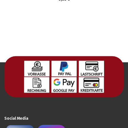
Social Media