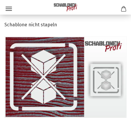
Schablone nicht stapeln