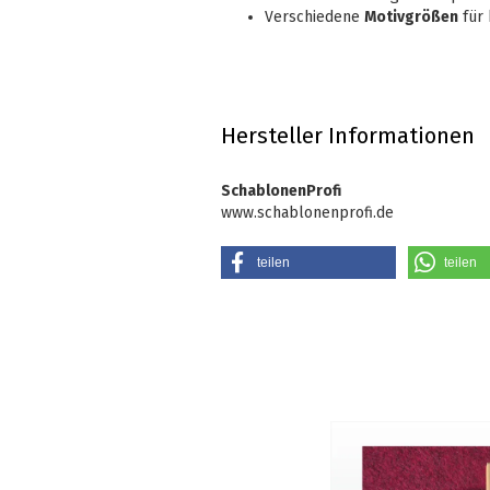
Verschiedene
Motivgrößen
für 
Hersteller Informationen
SchablonenProfi
www.schablonenprofi.de
teilen
teilen