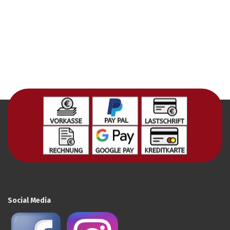
Social Media