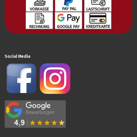
Social Media