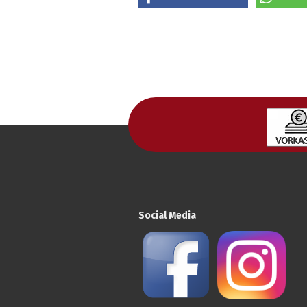
Social Media