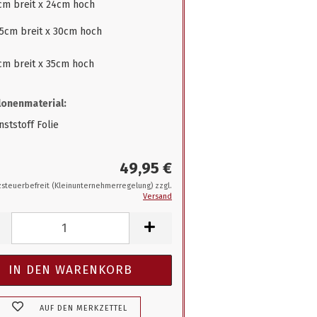
cm breit x 24cm hoch
,5cm breit x 30cm hoch
cm breit x 35cm hoch
onenmaterial:
ststoff Folie
49,95 €
steuerbefreit (Kleinunternehmerregelung) zzgl.
Versand
AUF DEN MERKZETTEL