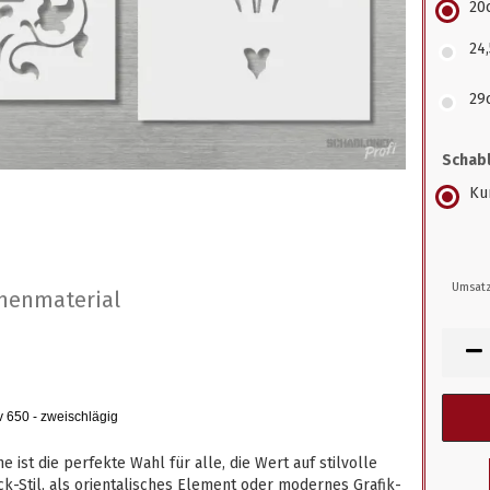
20
24
29
Schabl
Kun
Umsatz
nenmaterial
v 650 - zweischlägig
ist die perfekte Wahl für alle, die Wert auf stilvolle
ck-Stil, als orientalisches Element oder modernes Grafik-