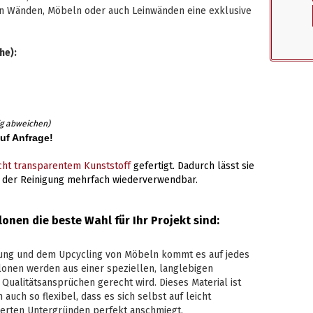
en Wänden, Möbeln oder auch Leinwänden eine exklusive
he):
ig abweichen)
auf Anfrage!
icht transparentem Kunststoff
gefertigt. Dadurch lässt sie
ch der Reinigung mehrfach wiederverwendbar.
en die beste Wahl für Ihr Projekt sind:
ung und dem Upcycling von Möbeln kommt es auf jedes
onen werden aus einer speziellen, langlebigen
n Qualitätsansprüchen gerecht wird. Dieses Material ist
auch so flexibel, dass es sich selbst auf leicht
ierten Untergründen perfekt anschmiegt.