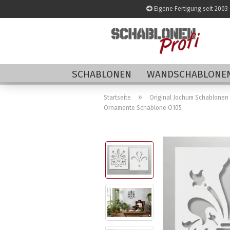
Eigene Fertigung seit 2003
SCHABLONEN
WANDSCHABLONEN
»
Startseite
Original Jochum Schablonen
Ornamente Schablone O105