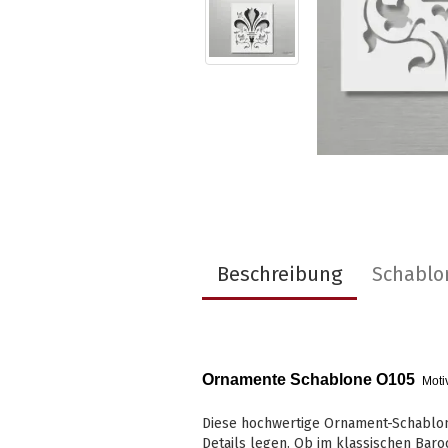
Beschreibung
Schablo
Ornamente Schablone O105
Moti
Diese hochwertige Ornament-Schablone 
Details legen. Ob im klassischen Baro