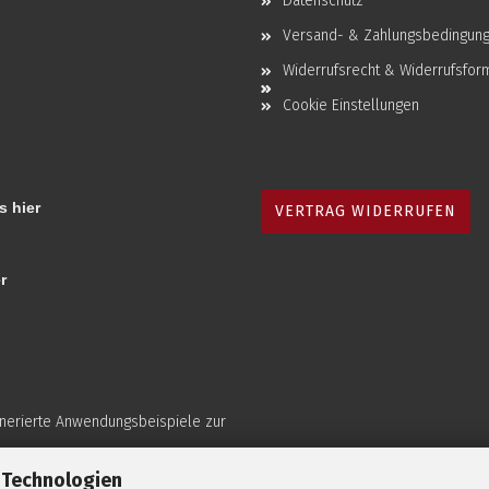
Datenschutz
Versand- & Zahlungsbedingun
Widerrufsrecht & Widerrufsfor
Cookie Einstellungen
s hier
VERTRAG WIDERRUFEN
r
enerierte Anwendungsbeispiele zur
 Technologien