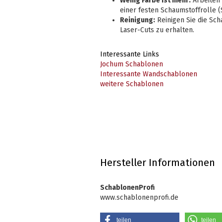
Wenig Farbe ist mehr:
Arbeiten 
einer festen Schaumstoffrolle (
Reinigung:
Reinigen Sie die Sch
Laser-Cuts zu erhalten.
Interessante Links
Jochum Schablonen
Interessante Wandschablonen
weitere Schablonen
Hersteller Informationen
SchablonenProfi
www.schablonenprofi.de
teilen
teilen