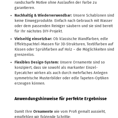
randscharfe Motive ohne Auslaufen der Farbe zu
garantieren.
Nachhaltig & Wiederverwendbar:
Unsere Schablonen sind
keine Einwegprodukte. Einfach nach Gebrauch mit Wasser
oder dem passenden Reiniger säubern und sie sind bereit
für Ihr nächstes DIY-Projekt.
Vielseitig einsetzbar:
Ob klassische Wandfarben, edle
Effektspachtel-Massen für 3D-Strukturen, Textilfarben auf
Kissen oder Sprühfarben auf Holz – die Möglichkeiten sind
grenzenlos.
Flexibles Design-System:
Unsere Ornamente sind so
konzipiert, dass sie sowohl als markanter Einzel-
Eyecatcher wirken als auch durch mehrfaches Anlegen
symmetrische Musterbilder oder edle Tapeten-Optiken
erzeugen können.
Anwendungshinweise für perfekte Ergebnisse
Damit Ihre
Ornamente
wie vom Profi gemalt aussieht,
empfehlen wir folgende Schritte: