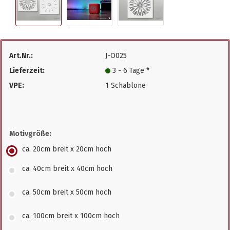
Art.Nr.:
J-O025
Lieferzeit:
3 - 6 Tage *
VPE:
1 Schablone
Motivgröße:
ca. 20cm breit x 20cm hoch
ca. 40cm breit x 40cm hoch
ca. 50cm breit x 50cm hoch
ca. 100cm breit x 100cm hoch