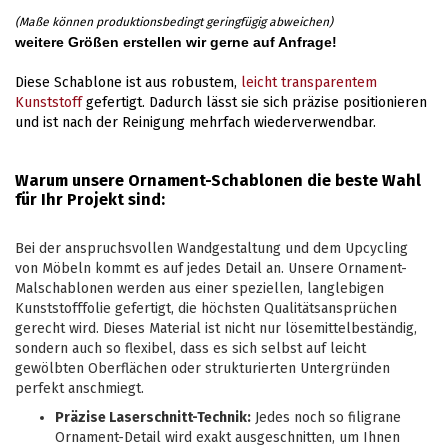
(Maße können produktionsbedingt geringfügig abweichen)
weitere Größen erstellen wir gerne auf Anfrage!
Diese Schablone ist aus robustem,
leicht transparentem
Kunststoff
gefertigt. Dadurch lässt sie sich präzise positionieren
und ist nach der Reinigung mehrfach wiederverwendbar.
Warum unsere Ornament-Schablonen die beste Wahl
für Ihr Projekt sind:
Bei der anspruchsvollen Wandgestaltung und dem Upcycling
von Möbeln kommt es auf jedes Detail an. Unsere Ornament-
Malschablonen werden aus einer speziellen, langlebigen
Kunststofffolie gefertigt, die höchsten Qualitätsansprüchen
gerecht wird. Dieses Material ist nicht nur lösemittelbeständig,
sondern auch so flexibel, dass es sich selbst auf leicht
gewölbten Oberflächen oder strukturierten Untergründen
perfekt anschmiegt.
Präzise Laserschnitt-Technik:
Jedes noch so filigrane
Ornament-Detail wird exakt ausgeschnitten, um Ihnen