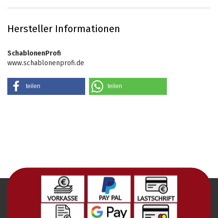
Hersteller Informationen
SchablonenProfi
www.schablonenprofi.de
teilen
teilen