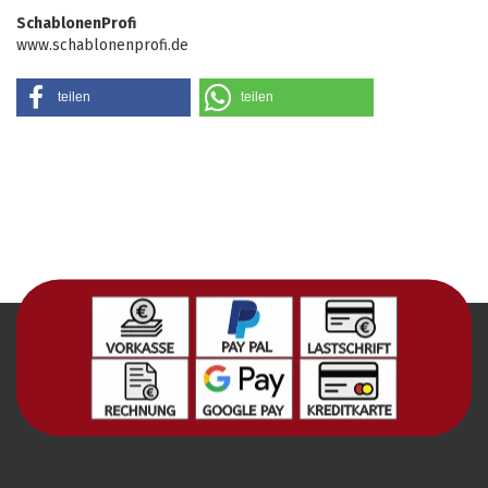
SchablonenProfi
www.schablonenprofi.de
teilen
teilen