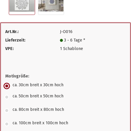
Art.Nr.:
J-O016
Lieferzeit:
3 - 6 Tage *
VPE:
1 Schablone
Motivgröße:
ca. 30cm breit x 30cm hoch
ca. 50cm breit x 50cm hoch
ca. 80cm breit x 80cm hoch
ca. 100cm breit x 100cm hoch