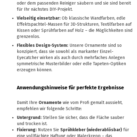
oder dem passenden Reiniger säubern und sie sind bereit
für Ihr nächstes DIY-Projekt.
Vielseitig einsetzbar:
Ob klassische Wandfarben, edle
Effektspachtel-Massen für 3D-Strukturen, Textilfarben auf
Kissen oder Sprühfarben auf Holz – die Möglichkeiten sind
grenzenlos.
Flexibles Design-System:
Unsere Ornamente sind so
konzipiert, dass sie sowohl als markanter Einzel-
Eyecatcher wirken als auch durch mehrfaches Anlegen
symmetrische Musterbilder oder edle Tapeten-Optiken
erzeugen können.
Anwendungshinweise für perfekte Ergebnisse
Damit Ihre
Ornamente
wie vom Profi gemalt aussieht,
empfehlen wir folgende Schritte:
Untergrund:
Stellen Sie sicher, dass die Fläche sauber
und trocken ist.
Fixierung:
Nutzen Sie
Sprühkleber (wiederablösbar)
für
eine vollflächige Haftung oder Malerkrepp – das