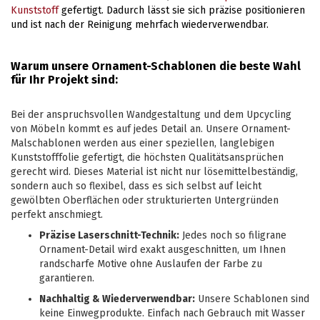
Kunststoff
gefertigt. Dadurch lässt sie sich präzise positionieren
und ist nach der Reinigung mehrfach wiederverwendbar.
Warum unsere Ornament-Schablonen die beste Wahl
für Ihr Projekt sind:
Bei der anspruchsvollen Wandgestaltung und dem Upcycling
von Möbeln kommt es auf jedes Detail an. Unsere Ornament-
Malschablonen werden aus einer speziellen, langlebigen
Kunststofffolie gefertigt, die höchsten Qualitätsansprüchen
gerecht wird. Dieses Material ist nicht nur lösemittelbeständig,
sondern auch so flexibel, dass es sich selbst auf leicht
gewölbten Oberflächen oder strukturierten Untergründen
perfekt anschmiegt.
Präzise Laserschnitt-Technik:
Jedes noch so filigrane
Ornament-Detail wird exakt ausgeschnitten, um Ihnen
randscharfe Motive ohne Auslaufen der Farbe zu
garantieren.
Nachhaltig & Wiederverwendbar:
Unsere Schablonen sind
keine Einwegprodukte. Einfach nach Gebrauch mit Wasser