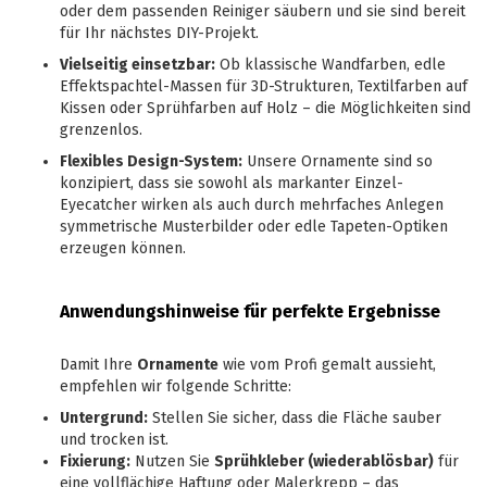
oder dem passenden Reiniger säubern und sie sind bereit
für Ihr nächstes DIY-Projekt.
Vielseitig einsetzbar:
Ob klassische Wandfarben, edle
Effektspachtel-Massen für 3D-Strukturen, Textilfarben auf
Kissen oder Sprühfarben auf Holz – die Möglichkeiten sind
grenzenlos.
Flexibles Design-System:
Unsere Ornamente sind so
konzipiert, dass sie sowohl als markanter Einzel-
Eyecatcher wirken als auch durch mehrfaches Anlegen
symmetrische Musterbilder oder edle Tapeten-Optiken
erzeugen können.
Anwendungshinweise für perfekte Ergebnisse
Damit Ihre
Ornamente
wie vom Profi gemalt aussieht,
empfehlen wir folgende Schritte:
Untergrund:
Stellen Sie sicher, dass die Fläche sauber
und trocken ist.
Fixierung:
Nutzen Sie
Sprühkleber (wiederablösbar)
für
eine vollflächige Haftung oder Malerkrepp – das