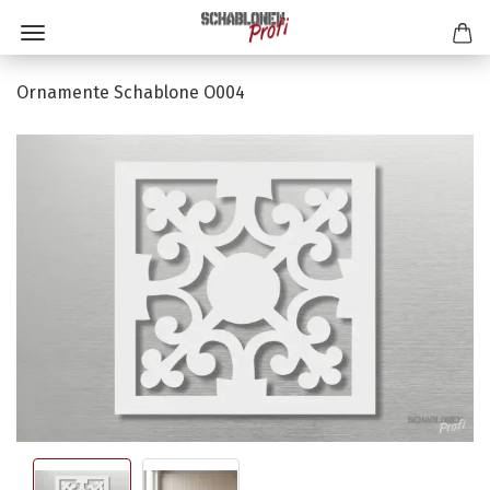
Ornamente Schablone O004