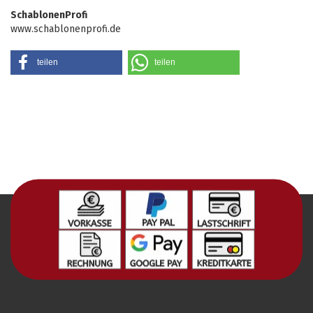
SchablonenProfi
www.schablonenprofi.de
teilen
teilen