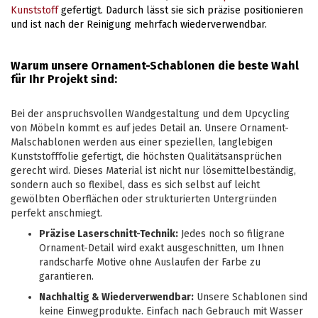
Kunststoff
gefertigt. Dadurch lässt sie sich präzise positionieren
und ist nach der Reinigung mehrfach wiederverwendbar.
Warum unsere Ornament-Schablonen die beste Wahl
für Ihr Projekt sind:
Bei der anspruchsvollen Wandgestaltung und dem Upcycling
von Möbeln kommt es auf jedes Detail an. Unsere Ornament-
Malschablonen werden aus einer speziellen, langlebigen
Kunststofffolie gefertigt, die höchsten Qualitätsansprüchen
gerecht wird. Dieses Material ist nicht nur lösemittelbeständig,
sondern auch so flexibel, dass es sich selbst auf leicht
gewölbten Oberflächen oder strukturierten Untergründen
perfekt anschmiegt.
Präzise Laserschnitt-Technik:
Jedes noch so filigrane
Ornament-Detail wird exakt ausgeschnitten, um Ihnen
randscharfe Motive ohne Auslaufen der Farbe zu
garantieren.
Nachhaltig & Wiederverwendbar:
Unsere Schablonen sind
keine Einwegprodukte. Einfach nach Gebrauch mit Wasser