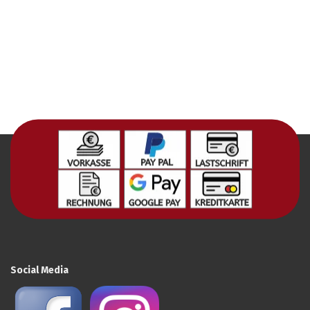
Social Media