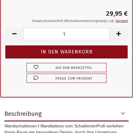
29,95 €
Umsatzsteuerbefreit (Kleinunternehmerregelung) zzgl.
Versand
AUF DEN MERKZETTEL
FRAGE ZUM PRODUKT
Beschreibung
Wandschablonen
/
Wandtattoos vom SchablonenProfi verleihen
Ihrem Raum ein besonderes Design, durch Ihre Umsetzung.