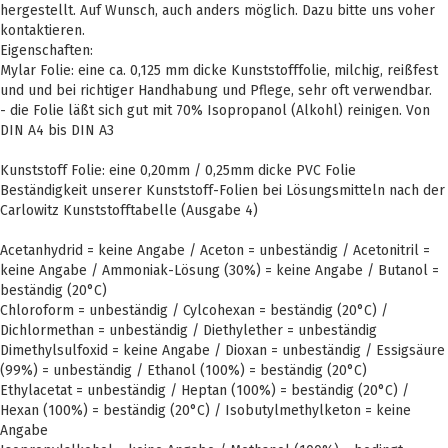
hergestellt. Auf Wunsch, auch anders möglich. Dazu bitte uns voher
kontaktieren.
Eigenschaften:
Mylar Folie: eine ca. 0,125 mm dicke Kunststofffolie, milchig, reißfest
und und bei richtiger Handhabung und Pflege, sehr oft verwendbar.
- die Folie läßt sich gut mit 70% Isopropanol (Alkohl) reinigen. Von
DIN A4 bis DIN A3
Kunststoff Folie: eine 0,20mm / 0,25mm dicke PVC Folie
Beständigkeit unserer Kunststoff-Folien bei Lösungsmitteln nach der
Carlowitz Kunststofftabelle (Ausgabe 4)
Acetanhydrid = keine Angabe / Aceton = unbeständig / Acetonitril =
keine Angabe / Ammoniak-Lösung (30%) = keine Angabe / Butanol =
beständig (20°C)
Chloroform = unbeständig / Cylcohexan = beständig (20°C) /
Dichlormethan = unbeständig / Diethylether = unbeständig
Dimethylsulfoxid = keine Angabe / Dioxan = unbeständig / Essigsäure
(99%) = unbeständig / Ethanol (100%) = beständig (20°C)
Ethylacetat = unbeständig / Heptan (100%) = beständig (20°C) /
Hexan (100%) = beständig (20°C) / Isobutylmethylketon = keine
Angabe