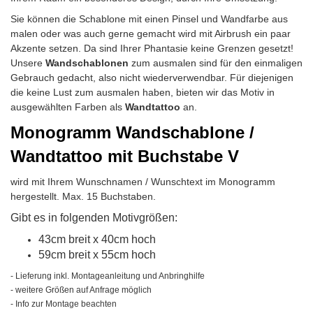
Sie können die Schablone mit einen Pinsel und Wandfarbe aus
malen oder was auch gerne gemacht wird mit Airbrush ein paar
Akzente setzen. Da sind Ihrer Phantasie keine Grenzen gesetzt!
Unsere
Wandschablonen
zum ausmalen sind für den einmaligen
Gebrauch gedacht, also nicht wiederverwendbar.
Für diejenigen
die keine Lust zum ausmalen haben, bieten wir das Motiv in
ausgewählten Farben als
Wandtattoo
an.
Monogramm Wandschablone /
Wandtattoo mit Buchstabe V
wird mit Ihrem Wunschnamen / Wunschtext im Monogramm
hergestellt. Max. 15 Buchstaben.
Gibt es in folgenden Motivgrößen:
43cm breit x 40cm hoch
59cm breit x 55cm hoch
- Lieferung inkl. Montageanleitung und Anbringhilfe
- weitere Größen auf Anfrage möglich
- Info zur Montage beachten