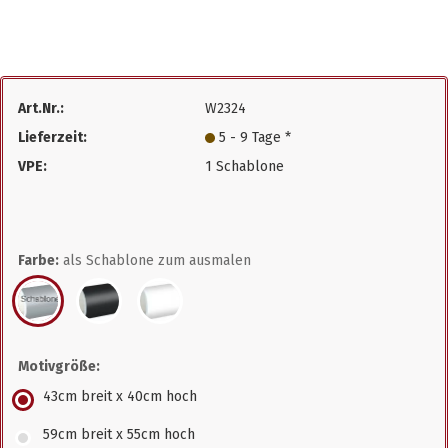
Art.Nr.:
W2324
Lieferzeit:
5 - 9 Tage *
VPE:
1 Schablone
Farbe:
als Schablone zum ausmalen
Motivgröße:
43cm breit x 40cm hoch
59cm breit x 55cm hoch