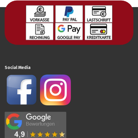
Social Media